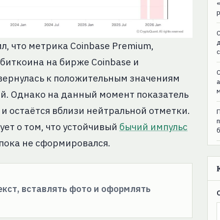
C
, что метрика Coinbase Premium,
иткоина на бирже Coinbase и
C
вернулась к положительным значениям
й. Однако на данный момент показатель
 и остаётся вблизи нейтральной отметки.
ует о том, что устойчивый
бычий импульс
пока не сформировался.
текст, вставлять фото и оформлять