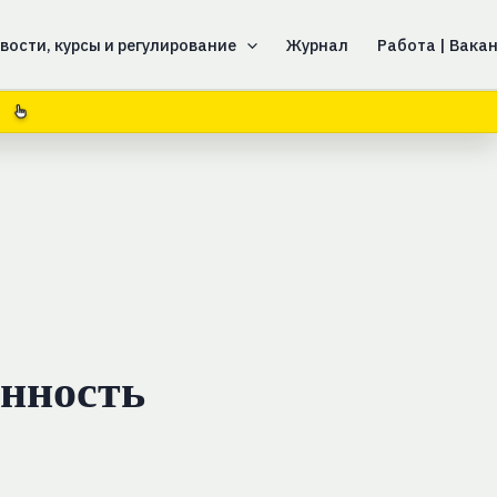
вости, курсы и регулирование
Журнал
Работа | Вака
ённость