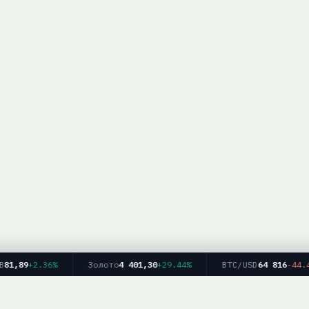
1,89
+2.36%
Золото
4 401,30
+29.44%
BTC/USD
64 816
-44.45%