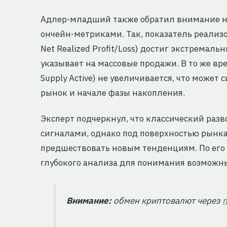
Адлер-младший также обратил внимание 
ончейн-метриками. Так, показатель реализо
Net Realized Profit/Loss) достиг экстремал
указывает на массовые продажи. В то же вр
Supply Active) не увеличивается, что може
рынок и начале фазы накопления.
Эксперт подчеркнул, что классический раз
сигналами, однако под поверхностью рынка
предшествовать новым тенденциям. По его 
глубокого анализа для понимания возможны
Внимание:
обмен криптовалют через