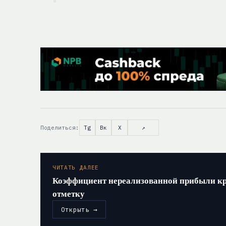
Поделиться:
Tg
Вк
X
↗
ЧИТАТЬ ДАЛЕЕ
Коэффициент нереализованной прибыли к
отметку
Открыть →