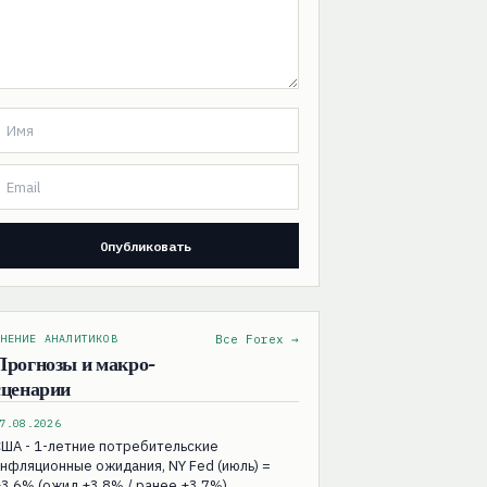
НЕНИЕ АНАЛИТИКОВ
Все Forex →
Прогнозы и макро-
сценарии
7.08.2026
ША - 1-летние потребительские
нфляционные ожидания, NY Fed (июль) =
3.6% (ожид +3.8% / ранее +3.7%)