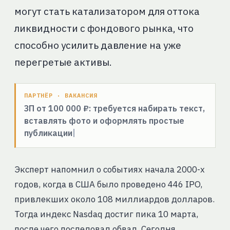
могут стать катализатором для оттока
ликвидности с фондового рынка, что
способно усилить давление на уже
перегретые активы.
ПАРТНЁР · ВАКАНСИЯ
ЗП от 100 000 ₽: требуется набирать текст,
вставлять фото и оформлять простые
публикации
Эксперт напомнил о событиях начала 2000-х
годов, когда в США было проведено 446 IPO,
привлекших около 108 миллиардов долларов.
Тогда индекс Nasdaq достиг пика 10 марта,
после чего последовал обвал. Сегодня