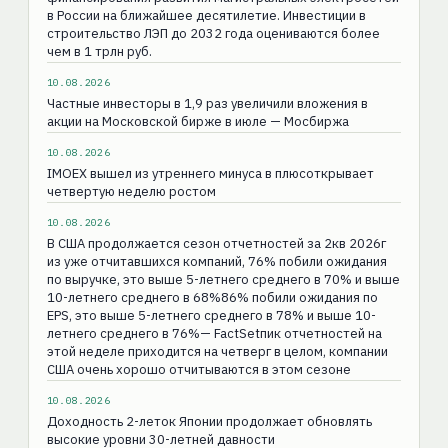
в России на ближайшее десятилетие. Инвестиции в
строительство ЛЭП до 2032 года оцениваются более
чем в 1 трлн руб.
10.08.2026
Частные инвесторы в 1,9 раз увеличили вложения в
акции на Московской бирже в июле — Мосбиржа
10.08.2026
IMOEX вышел из утреннего минуса в плюсоткрывает
четвертую неделю ростом
10.08.2026
В США продолжается сезон отчетностей за 2кв 2026г
из уже отчитавшихся компаний, 76% побили ожидания
по выручке, это выше 5-летнего среднего в 70% и выше
10-летнего среднего в 68%86% побили ожидания по
EPS, это выше 5-летнего среднего в 78% и выше 10-
летнего среднего в 76%— FactSetпик отчетностей на
этой неделе приходится на четверг в целом, компании
США очень хорошо отчитываются в этом сезоне
10.08.2026
Доходность 2-леток Японии продолжает обновлять
высокие уровни 30-летней давности