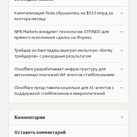
Капитализация Tesla обрушилась на $513 млрд за
→
полтора месяца
NPB Markets внедряет технологию STP/NDD для
→
прямого исполнения сделок на Форекс
Трейдер из Бангладеш выиграл июльскую «Битву
→
трейдеров» с рекордным результатом
Cloudflare разрабатывает инфраструктуру для
→
автономных платежей ИИ-агентов стейблкоинами
Cloudflare представила кошельки для AI-агентов с
→
поддержкой стейблкоинов и микроплатежей
Комментарии
0
Оставить комментарий