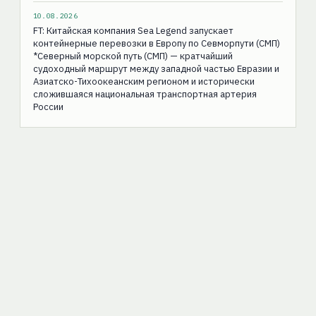
10.08.2026
FT: Китайская компания Sea Legend запускает
контейнерные перевозки в Европу по Севморпути (СМП)
*Северный морской путь (СМП) — кратчайший
судоходный маршрут между западной частью Евразии и
Азиатско-Тихоокеанским регионом и исторически
сложившаяся национальная транспортная артерия
России