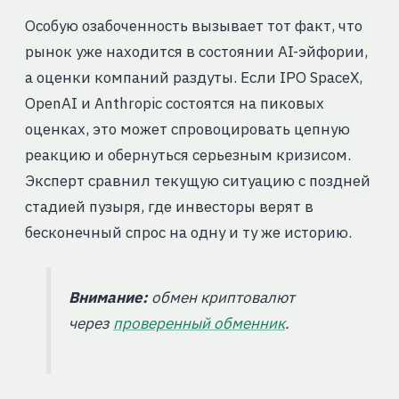
Особую озабоченность вызывает тот факт, что
рынок уже находится в состоянии AI-эйфории,
а оценки компаний раздуты. Если IPO SpaceX,
OpenAI и Anthropic состоятся на пиковых
оценках, это может спровоцировать цепную
реакцию и обернуться серьезным кризисом.
Эксперт сравнил текущую ситуацию с поздней
стадией пузыря, где инвесторы верят в
бесконечный спрос на одну и ту же историю.
Внимание:
обмен криптовалют
через
проверенный обменник
.