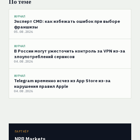
По теме
ЖУРНАЛ
Эксперт CMD: как избежать ошибок при выборе
франшизы
05.08.2026
ЖУРНАЛ
В России могут ужесточить контроль за VPN из-за
злоупотреблений сервисов
04.08.2026
ЖУРНАЛ
Telegram временно исчез из App Store из-за
нарушения правил Apple
04.08.2026
ПАРТНЁР
NPB Markets