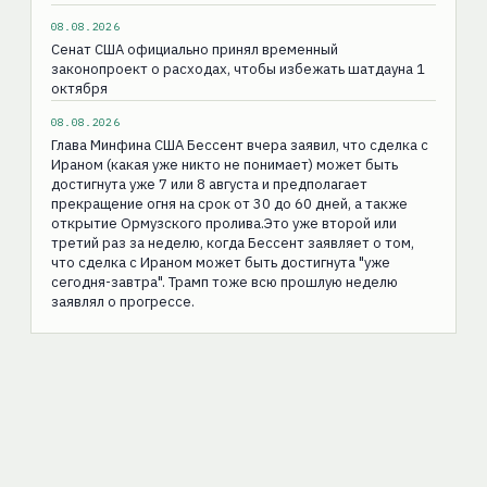
08.08.2026
Сенат США официально принял временный
законопроект о расходах, чтобы избежать шатдауна 1
октября
08.08.2026
Глава Минфина США Бессент вчера заявил, что сделка с
Ираном (какая уже никто не понимает) может быть
достигнута уже 7 или 8 августа и предполагает
прекращение огня на срок от 30 до 60 дней, а также
открытие Ормузского пролива.Это уже второй или
третий раз за неделю, когда Бессент заявляет о том,
что сделка с Ираном может быть достигнута "уже
сегодня-завтра". Трамп тоже всю прошлую неделю
заявлял о прогрессе.