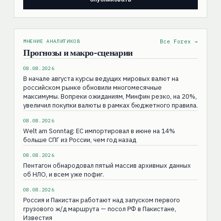
МНЕНИЕ АНАЛИТИКОВ
Все Forex →
Прогнозы и макро-сценарии
08.08.2026
В начале августа курсы ведущих мировых валют на
российском рынке обновили многомесячные
максимумы. Вопреки ожиданиям, Минфин резко, на 20%,
увеличил покупки валюты в рамках бюджетного правила.
08.08.2026
Welt am Sonntag: ЕС импортировал в июне на 14%
больше СПГ из России, чем год назад
08.08.2026
Пентагон обнародовал пятый массив архивных данных
об НЛО, и всем уже пофиг.
08.08.2026
Россия и Пакистан работают над запуском первого
грузового ж/д маршрута — посол РФ в Пакистане,
Известия