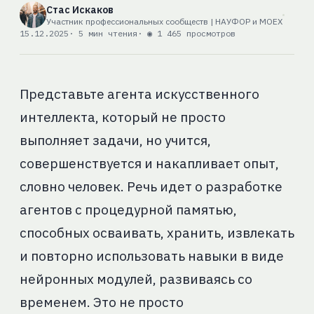
Стас Искаков
Участник профессиональных сообществ | НАУФОР и MOEX
15.12.2025
· 5 мин чтения
· ◉ 1 465 просмотров
Представьте агента искусственного
интеллекта, который не просто
выполняет задачи, но учится,
совершенствуется и накапливает опыт,
словно человек. Речь идет о разработке
агентов с процедурной памятью,
способных осваивать, хранить, извлекать
и повторно использовать навыки в виде
нейронных модулей, развиваясь со
временем. Это не просто