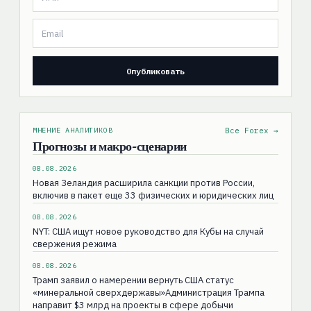
МНЕНИЕ АНАЛИТИКОВ
Все Forex →
Прогнозы и макро-сценарии
08.08.2026
Новая Зеландия расширила санкции против России,
включив в пакет еще 33 физических и юридических лиц
08.08.2026
NYT: США ищут новое руководство для Кубы на случай
свержения режима
08.08.2026
Трамп заявил о намерении вернуть США статус
«минеральной сверхдержавы»Администрация Трампа
направит $3 млрд на проекты в сфере добычи