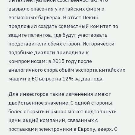
интеллектуальной собственностью, что
вызвало опасения у китайских фирм о
возможных барьерах. В ответ Пекин
предложил создать совместный комитет по
защите патентов, где будут участвовать
представители обеих сторон. Исторически
подобные диалоги приводили к
компромиссам: в 2015 году после
аналогичного спора объём экспорта китайских
машин в ЕС вырос на 12 % за два года.
Для инвесторов такие изменения имеют
двойственное значение. С одной стороны,
более открытый рынок может подтолкнуть
цены акций компаний, связанных с
поставками электроники в Европу, вверх. С