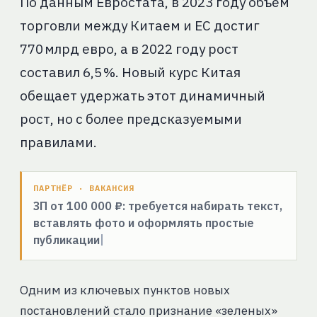
По данным Евростата, в 2023 году объём
торговли между Китаем и ЕС достиг
770 млрд евро, а в 2022 году рост
составил 6,5 %. Новый курс Китая
обещает удержать этот динамичный
рост, но с более предсказуемыми
правилами.
ПАРТНЁР · ВАКАНСИЯ
ЗП от 100 000 ₽: требуется набирать текст,
вставлять фото и оформлять простые
публикации
Одним из ключевых пунктов новых
постановлений стало признание «зеленых»