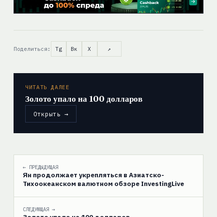
Поделиться:
Tg
Вк
X
↗
ЧИТАТЬ ДАЛЕЕ
Золото упало на 100 долларов
Открыть →
← ПРЕДЫДУЩАЯ
Ян продолжает укрепляться в Азиатско-
Тихоокеанском валютном обзоре InvestingLive
СЛЕДУЮЩАЯ →