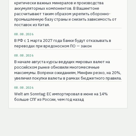
критически важных минералов и производства
аккумуляторных компонентов. В Вашингтоне
рассчитывают таким образом укрепить оборонно-
промышленную базу страны и снизить зависимость от
поставок из Китая.
08.08.2026
В РФ с 1 марта 2027 года банки будут отказывать в
переводах при вредоносном ПО — закон
08.08.2026
В начале августа курсы ведущих мировых валют на
российском рынке обновили многомесячные
максимумы. Вопреки ожиданиям, Минфин резко, на 20%,
увеличил покупки валюты в рамках бюджетного правила.
08.08.2026
Welt am Sonntag: ЕС импортировал в июне на 14%
больше СПГ из России, чем год назад