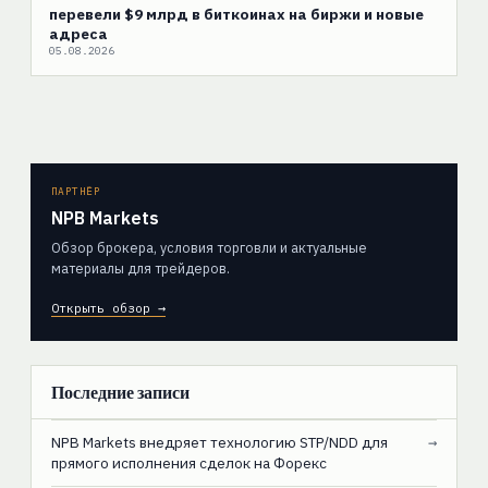
перевели $9 млрд в биткоинах на биржи и новые
адреса
05.08.2026
ПАРТНЁР
NPB Markets
Обзор брокера, условия торговли и актуальные
материалы для трейдеров.
Открыть обзор →
Последние записи
NPB Markets внедряет технологию STP/NDD для
→
прямого исполнения сделок на Форекс