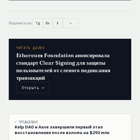
Поделиться:
Tg
Вк
X
↗
ЧИТАТЬ ДАЛЕЕ
Ethereum Foundation анонсировала
стандарт Clear Signing для защиты
пользователей от слепого подписания
транзакций
Открыть →
← ПРЕДЫДУЩАЯ
Kelp DAO и Aave завершили первый этап
восстановления после взлома на $292 млн