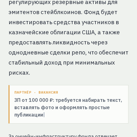
регулирующих резервные активы для
эмитентов стейблкоинов. Фонд будет
инвестировать средства участников в
казначейские облигации США, а также
предоставлять ликвидность через
однодневные сделки репо, что обеспечит
стабильный доход при минимальных
рисках.
ПАРТНЁР · ВАКАНСИЯ
ЗП от 100 000 ₽: требуется набирать текст,
вставлять фото и оформлять простые
публикации
За ончейн-инфраструктуру фонда отвечает