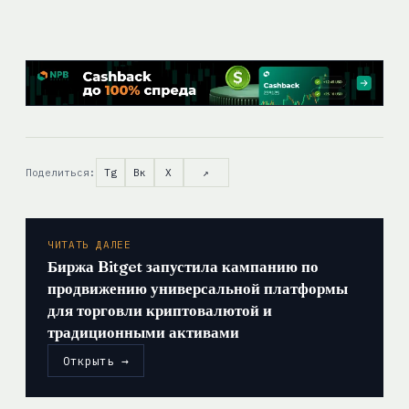
Поделиться:
Tg
Вк
X
↗
ЧИТАТЬ ДАЛЕЕ
Биржа Bitget запустила кампанию по
продвижению универсальной платформы
для торговли криптовалютой и
традиционными активами
Открыть →