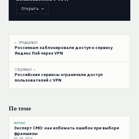
Открыть →
← ПРЕДЫДУЩАЯ
Россиянам заблокировали доступ к сервису
Яндекс Пэй через VPN
СЛЕДУЮЩАЯ →
Российские сервисы ограничили доступ
пользователей с VPN
По теме
ЖУРНАЛ
Эксперт CMD: как избежать ошибок при выборе
франшизы
05.08.2026