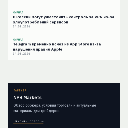
ЖУРНАЛ
В России могут ужесточить контроль за VPN из-за
злоупотреблений сервисов
04.08.2026
ЖУРНАЛ
Telegram временно исчез из App Store из-за
нарушения правил Apple
04.08.2026
ПАРТНЁР
NPB Markets
Обзор брокера, условия торговли и актуальные
материалы для трейдеров.
Открыть обзор →