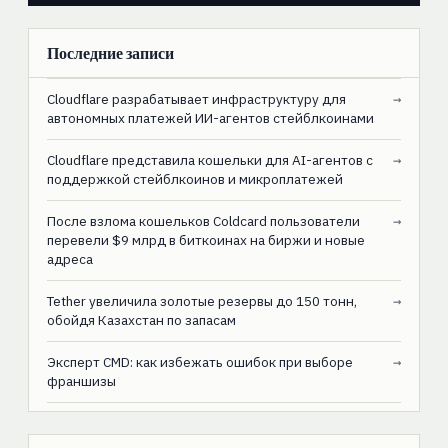
Последние записи
Cloudflare разрабатывает инфраструктуру для
→
автономных платежей ИИ-агентов стейблкоинами
Cloudflare представила кошельки для AI-агентов с
→
поддержкой стейблкоинов и микроплатежей
После взлома кошельков Coldcard пользователи
→
перевели $9 млрд в биткоинах на биржи и новые
адреса
Tether увеличила золотые резервы до 150 тонн,
→
обойдя Казахстан по запасам
Эксперт CMD: как избежать ошибок при выборе
→
франшизы