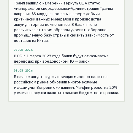
Трамп заявил о намерении вернуть США статус
«минеральной сверхдержавы»Администрация Трампа
направит $3 млрд на проекты в сфере добычи
критически важных минералов и производства
аккумуляторных компонентов. В Вашингтоне
рассчитывают таким образом укрепить оборонно-
промышленную базу страны и снизить зависимость от
поставок из Китая.
08.08.2026
В РФ с 1 марта 2027 года банки будут отказывать в
переводах при вредоносном ПО — закон
08.08.2026
В начале августа курсы ведущих мировых валют на
российском рынке обновили многомесячные
максимумы. Вопреки ожиданиям, Минфин резко, на 20%,
увеличил покупки валюты в рамках бюджетного правила.