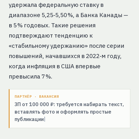
удержала федеральную ставку в
диапазоне 5,25‑5,50 %, а Банка Канады —
в 5 % годовых. Такие решения
подтверждают тенденцию к
«стабильному удержанию» после серии
повышений, начавшихся в 2022‑м году,
когда инфляция в США впервые
превысила 7 %.
ПАРТНЁР · ВАКАНСИЯ
ЗП от 100 000 ₽: требуется набирать текст,
вставлять фото и оформлять простые
публикации