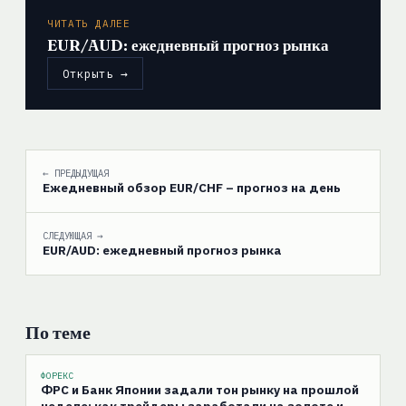
ЧИТАТЬ ДАЛЕЕ
EUR/AUD: ежедневный прогноз рынка
Открыть →
← ПРЕДЫДУЩАЯ
Ежедневный обзор EUR/CHF – прогноз на день
СЛЕДУЮЩАЯ →
EUR/AUD: ежедневный прогноз рынка
По теме
ФОРЕКС
ФРС и Банк Японии задали тон рынку на прошлой