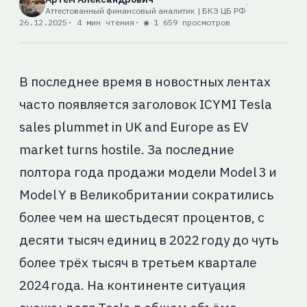
Аттестованный финансовый аналитик | БКЭ ЦБ РФ
26.12.2025
· 4 мин чтения
· ◉ 1 659 просмотров
В последнее время в новостных лентах
часто появляется заголовок ICYMI Tesla
sales plummet in UK and Europe as EV
market turns hostile. За последние
полтора года продажи модели Model 3 и
Model Y в Великобритании сократились
более чем на шестьдесят процентов, с
десяти тысяч единиц в 2022 году до чуть
более трёх тысяч в третьем квартале
2024 года. На континенте ситуация