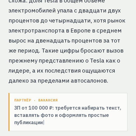
схожа: доля Tesla в общем объёме
электромобилей упала с двадцати двух
процентов до четырнадцати, хотя рынок
электротранспорта в Европе в среднем
вырос на двенадцать процентов за тот
же период. Такие цифры бросают вызов
прежнему представлению о Tesla как о
лидере, а их последствия ощущаются
далеко за пределами автосалонов.
ПАРТНЁР · ВАКАНСИЯ
ЗП от 100 000 ₽: требуется набирать текст,
вставлять фото и оформлять простые
публикации