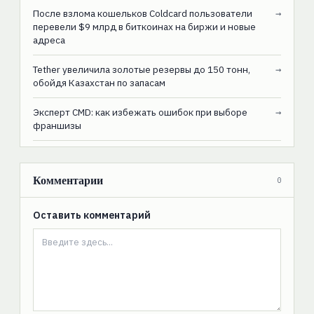
После взлома кошельков Coldcard пользователи
→
перевели $9 млрд в биткоинах на биржи и новые
адреса
Tether увеличила золотые резервы до 150 тонн,
→
обойдя Казахстан по запасам
Эксперт CMD: как избежать ошибок при выборе
→
франшизы
Комментарии
0
Оставить комментарий