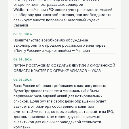
отсрочки для пострадавших селлеров
WildberriesМинфин РФ оценит учет расходов компаний
на оборону для налогообложения, при необходимости
планирует внести поправки в Налоговый кодекс —
Сазанов
06.08.2026
Правительство возобновило обсуждение
законопроекта о продаже российского вина через
«Почту России» и маркетплейсы — Минфин
06.08.2026
ПУТИН ПОСТАНОВИЛ СОЗДАТЬ В ЯКУТИИ И СМОЛЕНСКОЙ
ОБЛАСТИ КЛАСТЕР ПО ОГРАНКЕ АЛМАЗОВ -- УКАЗ
06.08.2026
Банк России обновил требования к листингу ценных
бумагПредлагается ввести минимальный объем
первичных размещений акций для котировальных
списков. Доля бумаг в свободном обращении будет
зависеть от размера собственного капитала
эмитента.Эмитенты, которые собираются выйти на IPO,
должны привлекать не менее двух независимых
аналитиков для оценки справедливой стоимости
компании.