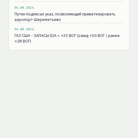
06.08.2026
Путин подписал указ, позволяющий приватизировать
аэропорт Шереметьево
06.08.2026
ГАЗ США - ЗАПАСЫ EIA = +33 BCF (ожид +30 BCF / ранее
+28 BCF)