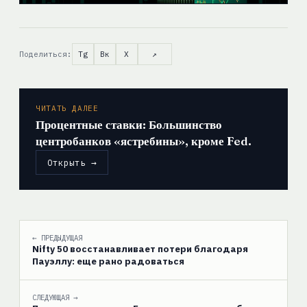
Поделиться:
Tg
Вк
X
↗
ЧИТАТЬ ДАЛЕЕ
Процентные ставки: Большинство
центробанков «ястребины», кроме Fed.
Открыть →
← ПРЕДЫДУЩАЯ
Nifty 50 восстанавливает потери благодаря
Пауэллу: еще рано радоваться
СЛЕДУЮЩАЯ →