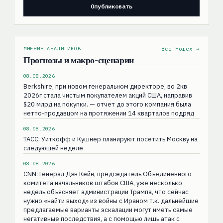
МНЕНИЕ АНАЛИТИКОВ
Все Forex →
Прогнозы и макро-сценарии
08.08.2026
Berkshire, при новом генеральном директоре, во 2кв
2026г стала чистым покупателем акций США, направив
$20 млрд на покупки. — отчет до этого компания была
нетто-продавцом на протяжении 14 кварталов подряд
08.08.2026
ТАСС: Уиткофф и Кушнер планируют посетить Москву на
следующей неделе
08.08.2026
CNN: Генерал Дэн Кейн, председатель Объединённого
комитета начальников штабов США, уже несколько
недель объясняет администрации Трампа, что сейчас
нужно «найти выход» из войны с Ираном т.к. дальнейшие
предлагаемые варианты эскалации могут иметь самые
негативные последствия, а с помощью лишь атак с