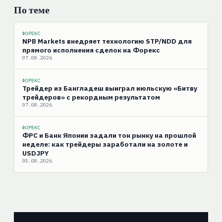
По теме
ФОРЕКС
NPB Markets внедряет технологию STP/NDD для
прямого исполнения сделок на Форекс
07.08.2026
ФОРЕКС
Трейдер из Бангладеш выиграл июльскую «Битву
трейдеров» с рекордным результатом
07.08.2026
ФОРЕКС
ФРС и Банк Японии задали тон рынку на прошлой
неделе: как трейдеры заработали на золоте и
USDJPY
05.08.2026