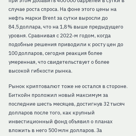
при этом добавить 400 000 баррелей в сутки в
случае роста спроса. На фоне этого цены на
нефть марки Brent за сутки выросли до
84,5 доллара, что на 1,8 % выше предыдущего
уровня. Сравнивая с 2022‑м годом, когда
подобные решения приводили к росту цен до
100 долларов, сегодня реакция более
умеренная, что свидетельствует о более
высокой гибкости рынка.
Рынок криптовалют тоже не остался в стороне.
Биткойн проложил новый максимум за
последние шесть месяцев, достигнув 32 тысяч
долларов после того, как крупный
инвестиционный фонд объявил о планах
вложить в него 500 млн долларов. За