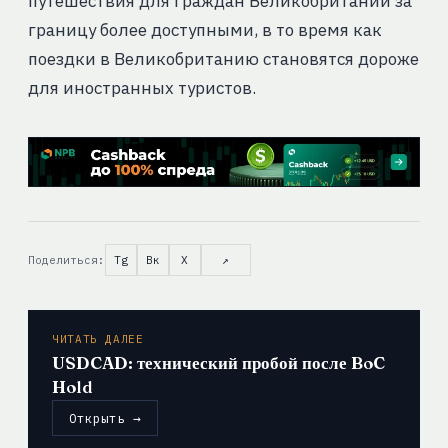
путешествия для граждан Великобритании за
границу более доступными, в то время как
поездки в Великобританию становятся дороже
для иностранных туристов.
Поделиться:
Tg
Вк
X
↗
ЧИТАТЬ ДАЛЕЕ
USDCAD: технический пробой после BoC
Hold
Открыть →