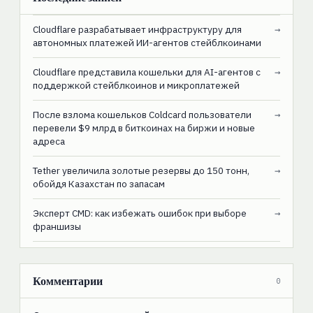
Cloudflare разрабатывает инфраструктуру для
→
автономных платежей ИИ-агентов стейблкоинами
Cloudflare представила кошельки для AI-агентов с
→
поддержкой стейблкоинов и микроплатежей
После взлома кошельков Coldcard пользователи
→
перевели $9 млрд в биткоинах на биржи и новые
адреса
Tether увеличила золотые резервы до 150 тонн,
→
обойдя Казахстан по запасам
Эксперт CMD: как избежать ошибок при выборе
→
франшизы
Комментарии
0