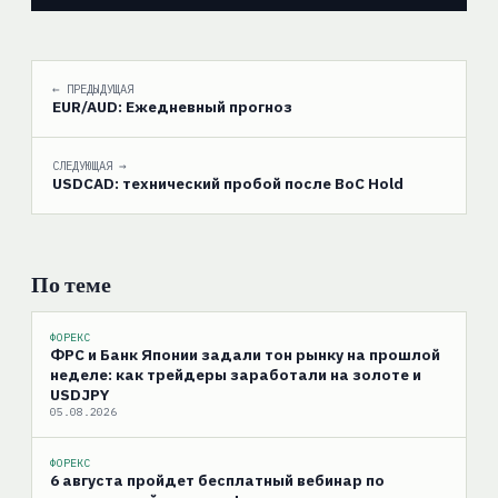
← ПРЕДЫДУЩАЯ
EUR/AUD: Ежедневный прогноз
СЛЕДУЮЩАЯ →
USDCAD: технический пробой после BoC Hold
По теме
ФОРЕКС
ФРС и Банк Японии задали тон рынку на прошлой
неделе: как трейдеры заработали на золоте и
USDJPY
05.08.2026
ФОРЕКС
6 августа пройдет бесплатный вебинар по