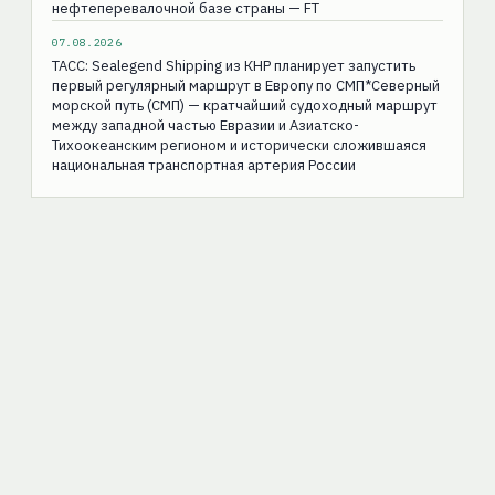
нефтеперевалочной базе страны — FT
07.08.2026
ТАСС: Sealegend Shipping из КНР планирует запустить
первый регулярный маршрут в Европу по СМП*Северный
морской путь (СМП) — кратчайший судоходный маршрут
между западной частью Евразии и Азиатско-
Тихоокеанским регионом и исторически сложившаяся
национальная транспортная артерия России