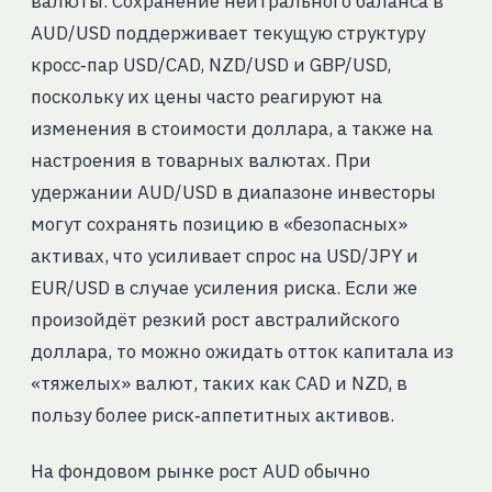
валюты. Сохранение нейтрального баланса в
AUD/USD поддерживает текущую структуру
кросс‑пар USD/CAD, NZD/USD и GBP/USD,
поскольку их цены часто реагируют на
изменения в стоимости доллара, а также на
настроения в товарных валютах. При
удержании AUD/USD в диапазоне инвесторы
могут сохранять позицию в «безопасных»
активах, что усиливает спрос на USD/JPY и
EUR/USD в случае усиления риска. Если же
произойдёт резкий рост австралийского
доллара, то можно ожидать отток капитала из
«тяжелых» валют, таких как CAD и NZD, в
пользу более риск‑аппетитных активов.
На фондовом рынке рост AUD обычно