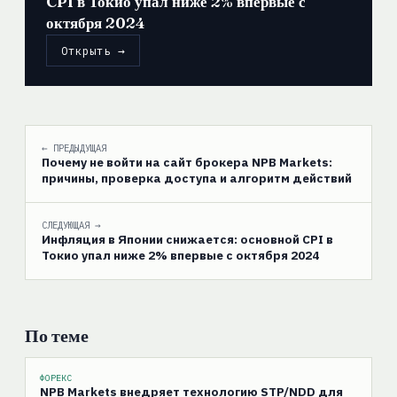
CPI в Токио упал ниже 2% впервые с
октября 2024
Открыть →
← ПРЕДЫДУЩАЯ
Почему не войти на сайт брокера NPB Markets:
причины, проверка доступа и алгоритм действий
СЛЕДУЮЩАЯ →
Инфляция в Японии снижается: основной CPI в
Токио упал ниже 2% впервые с октября 2024
По теме
ФОРЕКС
NPB Markets внедряет технологию STP/NDD для