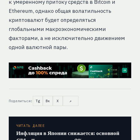
к умеренному притоку средств в Bitcoin и
Ethereum, однако общая волатильность
криптовалют будет определяться
глобальными макроэкономическими
факторами, а не исключительно движением
одной валютной пары.
Поделиться:
Tg
Вк
X
↗
ЧИТАТЬ ДАЛЕЕ
Инфляция в Японии снижается: основной