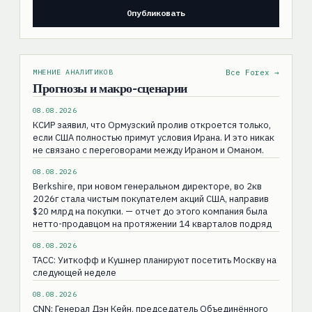
МНЕНИЕ АНАЛИТИКОВ
Все Forex →
Прогнозы и макро-сценарии
08.08.2026
КСИР заявил, что Ормузский пролив откроется только,
если США полностью примут условия Ирана. И это никак
не связано с переговорами между Ираном и Оманом.
08.08.2026
Berkshire, при новом генеральном директоре, во 2кв
2026г стала чистым покупателем акций США, направив
$20 млрд на покупки. — отчет до этого компания была
нетто-продавцом на протяжении 14 кварталов подряд
08.08.2026
ТАСС: Уиткофф и Кушнер планируют посетить Москву на
следующей неделе
08.08.2026
CNN: Генерал Дэн Кейн, председатель Объединённого