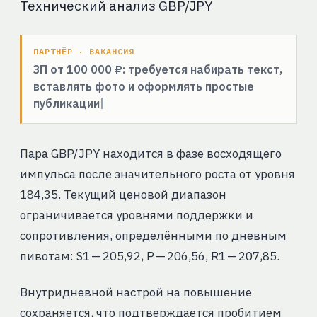
Технический анализ GBP/JPY
ПАРТНЁР · ВАКАНСИЯ
ЗП от 100 000 ₽: требуется набирать текст,
вставлять фото и оформлять простые
публикации
Пара GBP/JPY находится в фазе восходящего
импульса после значительного роста от уровня
184,35. Текущий ценовой диапазон
ограничивается уровнями поддержки и
сопротивления, определёнными по дневным
пивотам: S1 — 205,92, P — 206,56, R1 — 207,85.
Внутридневной настрой на повышение
сохраняется, что подтверждается пробитием