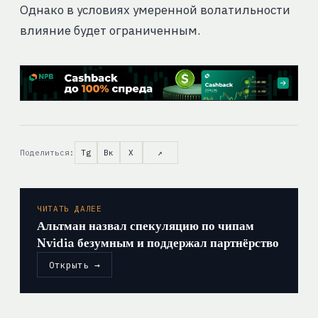
Однако в условиях умеренной волатильности
влияние будет ограниченным.
Поделиться:
Tg
Вк
X
↗
ЧИТАТЬ ДАЛЕЕ
Альтман назвал спекуляцию по чипам
Nvidia безумным и поддержал партнёрство
Открыть →