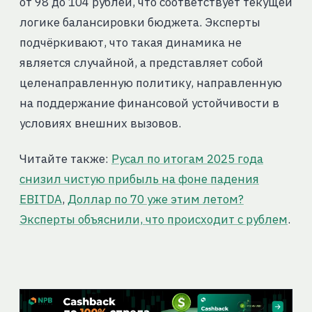
от 98 до 104 рублей, что соответствует текущей
логике балансировки бюджета. Эксперты
подчёркивают, что такая динамика не
является случайной, а представляет собой
целенаправленную политику, направленную
на поддержание финансовой устойчивости в
условиях внешних вызовов.
Читайте также:
Русал по итогам 2025 года
снизил чистую прибыль на фоне падения
EBITDA
,
Доллар по 70 уже этим летом?
Эксперты объяснили, что происходит с рублем
.