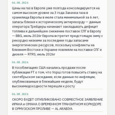
06.08.2026
Цены на газ в Европе уже полгода консолидируются на
самом высоком уровне за 3 года Закачка газа в
хранилища Европы в июле стала минимальной за 6 лет,
запасы близки к историческому антирекорду — данные
оператора Трейдеры начинают закладывать дефицит
топлива и дальнейшее снижение поставок СПГ в Европу
— BBG, июль 2026г Европа встретит предстоящую зиму с
рекордно низкими за последние годы запасами
энергетических ресурсов, поскольку конфликты на
Ближнем Востоке и Украине повлияли на поставки СПГ и
дизеля — RTRS, июль 2026г
06.08.2026
В гособлигациях США начались продажи после
публикации FT о том, что Уорш готов повысить ставку на
сентябрьском заседании, если данные по инфляции,
опубликованные в ближайшие недели, будут
высокимидоходности перешли к росту
06.08.2026
СКОРО БУДЕТ ОПУБЛИКОВАНО СОВМЕСТНОЕ ЗАЯВЛЕНИЕ
ИРАНА и ОМАНА О ВРЕМЕННОМ ТРАНЗИТНОМ КОРИДОРЕ
В ОРМУЗСКОМ ПРОЛИВЕ — AL ARABIYA