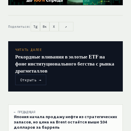
Поделиться:
Tg
Вк
X
↗
ЧИТАТЬ ДАЛЕЕ
Рекордные вливания в золотые ETF на
фоне институционального бегства с рынка
драгметаллов
Открыть →
← ПРЕДЫДУЩАЯ
Япония начала продажу нефти из стратегических
запасов, но цена на Brent остаётся выше 104
долларов за баррель