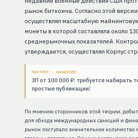
недавние военные действия США проти
рынок биткоина. Согласно этой версии
осуществлял масштабную майнинговую
монеты в которой составляла около 13
среднерыночных показателей. Контрол
утверждается, осуществлял Корпус ст
ПАРТНЁР · ВАКАНСИЯ
ЗП от 100 000 ₽: требуется набирать 
простые публикации
По мнению сторонников этой теории, добы
для обхода международных санкций и финан
рынок поступало значительное количество 