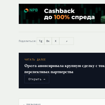
Поделиться:
Tg
Вк
X
↗
ЧИТАТЬ ДАЛЕЕ
Opera анонсировала крупную сделку с ток
перспективах партнерства
Открыть →
← ПРЕДЫДУЩАЯ