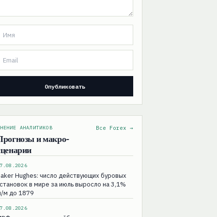
НЕНИЕ АНАЛИТИКОВ
Все Forex →
Прогнозы и макро-
сценарии
7.08.2026
aker Hughes: число действующих буровых
становок в мире за июль выросло на 3,1%
/м до 1879
7.08.2026