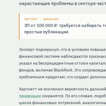
нарастающие проблемы в секторе час
ПАРТНЁР · ВАКАНСИЯ
ЗП от 100 000 ₽: требуется набирать 
простые публикации
Эксперт подчеркнул, что в условиях повыш
финансовой системе наблюдаются признаки
указал на беспрецедентные оттоки капита
фондов, включая BlackRock. Это сопровожд
проблемным кредитам, что создает дополн
Хартнетт не исключил вероятность дальне
тенденции
сохранятся. По его словам, под
цикла финансовых потрясений, аналогичны