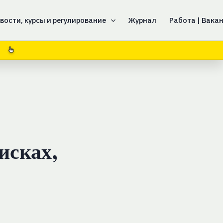
вости, курсы и регулирование
Журнал
Работа | Вака
1
исках,