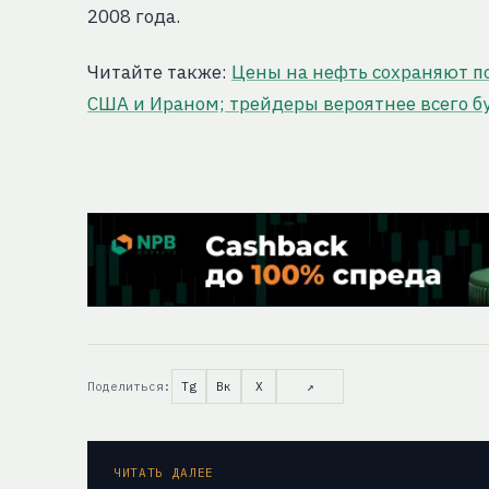
2008 года.
Читайте также:
Цены на нефть сохраняют п
США и Ираном; трейдеры вероятнее всего 
Поделиться:
Tg
Вк
X
↗
ЧИТАТЬ ДАЛЕЕ