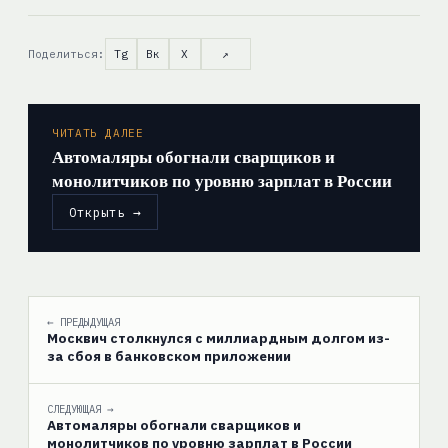
Поделиться:
Tg
Вк
X
↗
ЧИТАТЬ ДАЛЕЕ
Автомаляры обогнали сварщиков и
монолитчиков по уровню зарплат в России
Открыть →
← ПРЕДЫДУЩАЯ
Москвич столкнулся с миллиардным долгом из-
за сбоя в банковском приложении
СЛЕДУЮЩАЯ →
Автомаляры обогнали сварщиков и
монолитчиков по уровню зарплат в России