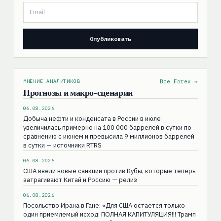
МНЕНИЕ АНАЛИТИКОВ
Все Forex →
Прогнозы и макро-сценарии
06.08.2026
Добыча нефти и конденсата в России в июле
увеличилась примерно на 100 000 баррелей в сутки по
сравнению с июнем и превысила 9 миллионов баррелей
в сутки — источники RTRS
06.08.2026
США ввели новые санкции против Кубы, которые теперь
затрагивают Китай и Россию — релиз
06.08.2026
Посольство Ирана в Гане: «Для США остаeтся только
один приемлемый исход: ПОЛНАЯ КАПИТУЛЯЦИЯ!!! Трамп