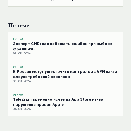
По теме
ЖУРНАЛ
Эксперт CMD: как избежать ошибок при выборе
франшизы
05.08.2026
ЖУРНАЛ
В России могут ужесточить контроль за VPN из-за
злоупотреблений сервисов
04.08.2026
ЖУРНАЛ
Telegram временно исчез из App Store из-за
нарушения правил Apple
04.08.2026