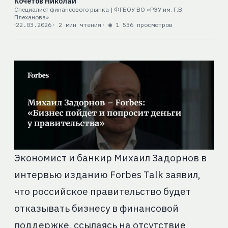
Кочетов Николай
Специалист финансового рынка | ФГБОУ ВО «РЭУ им. Г.В.
Плеханова»
22.03.2026
· 2 мин чтения
· ◉ 1 536 просмотров
Экономист и банкир Михаил Задорнов в
интервью изданию Forbes Talk заявил,
что российское правительство будет
отказывать бизнесу в финансовой
поддержке, ссылаясь на отсутствие