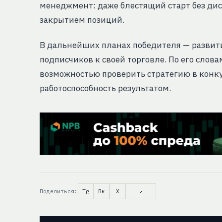
менеджмент: даже блестящий старт без д
закрытием позиций.
В дальнейших планах победителя — развит
подписчиков к своей торговле. По его слова
возможностью проверить стратегию в конку
работоспособность результатом.
Поделиться:
Tg
Вк
X
↗