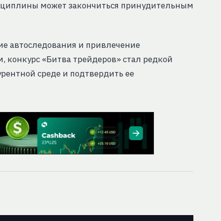
исциплины может закончиться принудительным
ие автоследования и привлечение
м, конкурс «Битва трейдеров» стал редкой
рентной среде и подтвердить ее