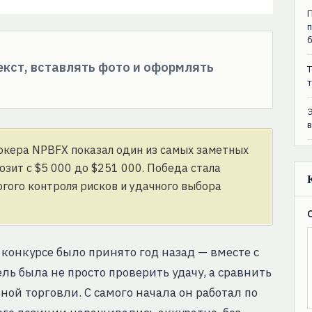
текст, вставлять фото и оформлять
T
т
окера NPBFX показал один из самых заметных
озит с $5 000 до $251 000. Победа стала
огого контроля рисков и удачного выбора
 конкурсе было принято год назад — вместе с
 была не просто проверить удачу, а сравнить
ой торговли. С самого начала он работал по