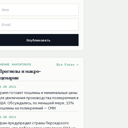
НЕНИЕ АНАЛИТИКОВ
Все Forex →
Прогнозы и макро-
сценарии
5.08.2026
рамп готовит пошлины и минимальные цены
ля увеличения производства поликремния в
ША. Обсуждались, по меньшей мере, 15%
пошлины на поликремний — СМИ
5.08.2026
Иран предупредил страны Персидского