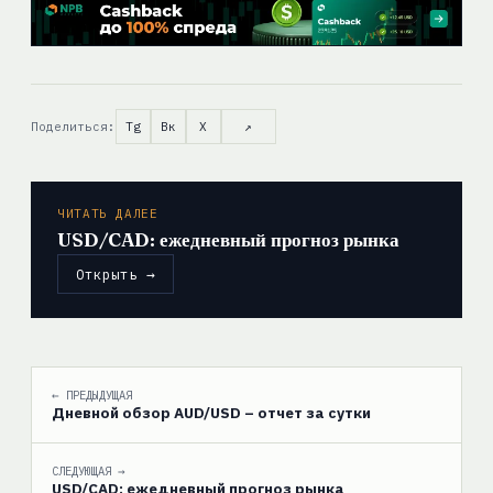
Поделиться:
Tg
Вк
X
↗
ЧИТАТЬ ДАЛЕЕ
USD/CAD: ежедневный прогноз рынка
Открыть →
← ПРЕДЫДУЩАЯ
Дневной обзор AUD/USD – отчет за сутки
СЛЕДУЮЩАЯ →
USD/CAD: ежедневный прогноз рынка