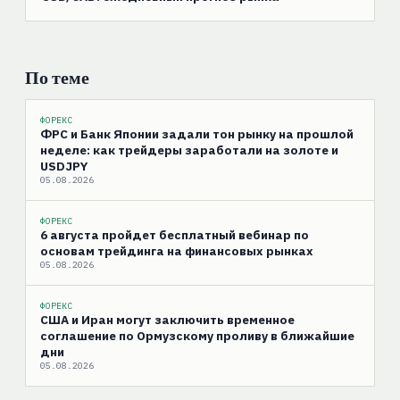
По теме
ФОРЕКС
ФРС и Банк Японии задали тон рынку на прошлой
неделе: как трейдеры заработали на золоте и
USDJPY
05.08.2026
ФОРЕКС
6 августа пройдет бесплатный вебинар по
основам трейдинга на финансовых рынках
05.08.2026
ФОРЕКС
США и Иран могут заключить временное
соглашение по Ормузскому проливу в ближайшие
дни
05.08.2026