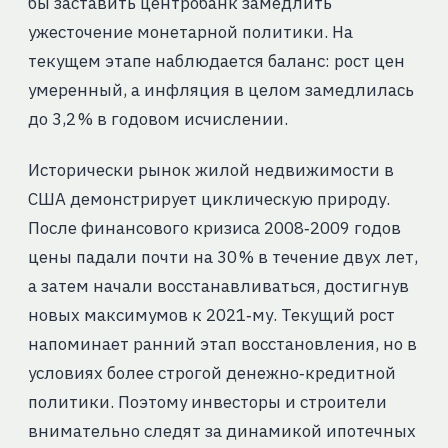
бы заставить центробанк замедлить
ужесточение монетарной политики. На
текущем этапе наблюдается баланс: рост цен
умеренный, а инфляция в целом замедлилась
до 3,2 % в годовом исчислении.
Исторически рынок жилой недвижимости в
США демонстрирует циклическую природу.
После финансового кризиса 2008‑2009 годов
цены падали почти на 30 % в течение двух лет,
а затем начали восстанавливаться, достигнув
новых максимумов к 2021‑му. Текущий рост
напоминает ранний этап восстановления, но в
условиях более строгой денежно‑кредитной
политики. Поэтому инвесторы и строители
внимательно следят за динамикой ипотечных