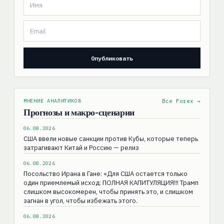
МНЕНИЕ АНАЛИТИКОВ
Все Forex →
Прогнозы и макро-сценарии
06.08.2026
США ввели новые санкции против Кубы, которые теперь
затрагивают Китай и Россию — релиз
06.08.2026
Посольство Ирана в Гане: «Для США остаeтся только
один приемлемый исход: ПОЛНАЯ КАПИТУЛЯЦИЯ!!! Трамп
слишком высокомерен, чтобы принять это, и слишком
загнан в угол, чтобы избежать этого.
06.08.2026