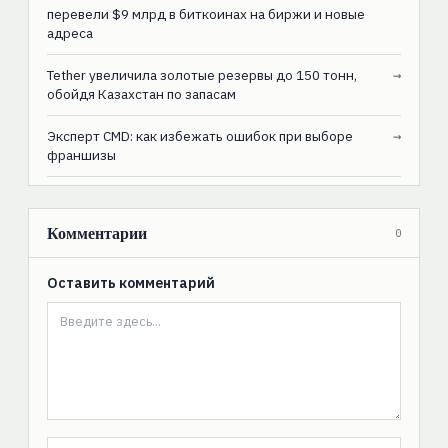
перевели $9 млрд в биткоинах на биржи и новые
адреса
Tether увеличила золотые резервы до 150 тонн,
→
обойдя Казахстан по запасам
Эксперт CMD: как избежать ошибок при выборе
→
франшизы
Комментарии
0
Оставить комментарий