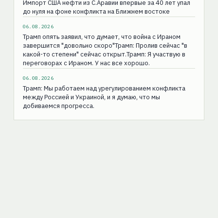
Импорт США нефти из С.Аравии впервые за 40 лет упал
до нуля на фоне конфликта на Ближнем востоке
06.08.2026
Трамп опять заявил, что думает, что война с Ираном
завершится "довольно скоро"Трамп: Пролив сейчас "в
какой-то степени" сейчас открыт.Трамп: Я участвую в
переговорах с Ираном. У нас все хорошо.
06.08.2026
Трамп: Мы работаем над урегулированием конфликта
между Россией и Украиной, и я думаю, что мы
добиваемся прогресса.