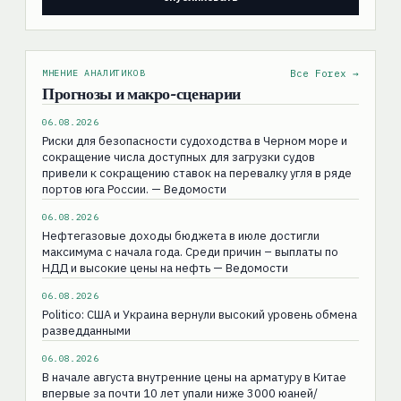
МНЕНИЕ АНАЛИТИКОВ
Все Forex →
Прогнозы и макро-сценарии
06.08.2026
Риски для безопасности судоходства в Черном море и
сокращение числа доступных для загрузки судов
привели к сокращению ставок на перевалку угля в ряде
портов юга России. — Ведомости
06.08.2026
Нефтегазовые доходы бюджета в июле достигли
максимума с начала года. Среди причин – выплаты по
НДД и высокие цены на нефть — Ведомости
06.08.2026
Politico: США и Украина вернули высокий уровень обмена
разведданными
06.08.2026
В начале августа внутренние цены на арматуру в Китае
впервые за почти 10 лет упали ниже 3000 юаней/