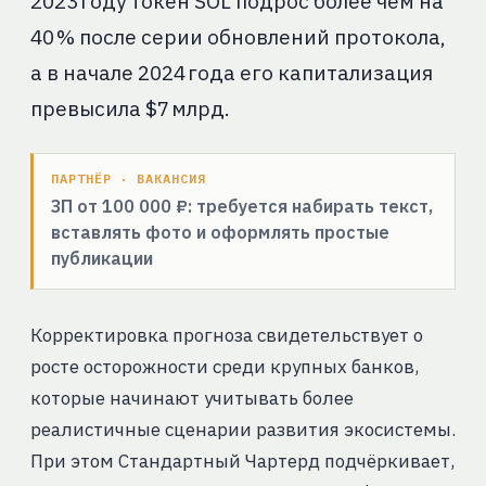
2023 году токен SOL подрос более чем на
40 % после серии обновлений протокола,
а в начале 2024 года его капитализация
превысила $7 млрд.
ПАРТНЁР · ВАКАНСИЯ
ЗП от 100 000 ₽: требуется набирать текст,
вставлять фото и оформлять простые
публикации
Корректировка прогноза свидетельствует о
росте осторожности среди крупных банков,
которые начинают учитывать более
реалистичные сценарии развития экосистемы.
При этом Стандартный Чартерд подчёркивает,