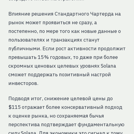
Влияние решения Стандартного Чартерда на
рынок может проявиться не сразу, а
постепенно, по мере того как новые данные о
пользователях и транзакциях станут
публичными. Если рост активности продолжит
превышать 15 % годовых, то даже при более
скромных ценовых целевых уровнях Solana
сможет поддержать позитивный настрой
инвесторов.
Подводя итог, снижение целевой цены до
$115 отражает более консервативный подход
к оценке рынка, но сохраняемая бычья
перспектива подтверждает фундаментальную
силу Solana. Для экономики это сигнал к тому,