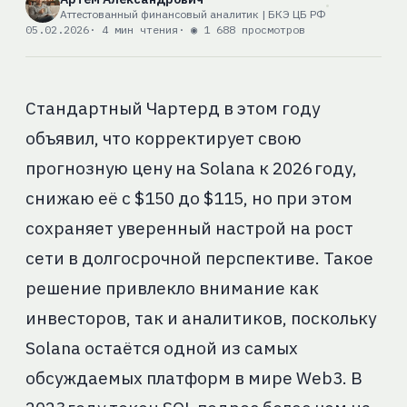
Аттестованный финансовый аналитик | БКЭ ЦБ РФ
05.02.2026
· 4 мин чтения
· ◉ 1 688 просмотров
Стандартный Чартерд в этом году
объявил, что корректирует свою
прогнозную цену на Solana к 2026 году,
снижаю её с $150 до $115, но при этом
сохраняет уверенный настрой на рост
сети в долгосрочной перспективе. Такое
решение привлекло внимание как
инвесторов, так и аналитиков, поскольку
Solana остаётся одной из самых
обсуждаемых платформ в мире Web3. В