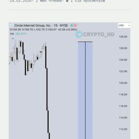
24.03.2026
· 2 мин чтения
· ◉ 1 518 просмотров