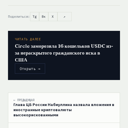
Поделиться:
Tg
Вк
X
↗
ЧИТАТЬ ДАЛЕЕ
Circle заморозила 16 кошельков USDC из-
за нераскрытого гражданского иска в
США
Открыть →
← ПРЕДЫДУЩАЯ
Глава ЦБ России Набиуллина назвала вложения в
иностранные криптовалюты
высокорискованными