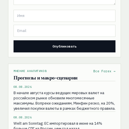
МНЕНИЕ АНАЛИТИКОВ
Все Forex →
Прогнозы и макро-сценарии
08.08.2026
В начале августа курсы ведущих мировых валют на
российском рынке обновили многомесячные
максимумы. Вопреки ожиданиям, Минфин резко, на 20%,
увеличил покупки валюты в рамках бюджетного правила.
08.08.2026
Welt am Sonntag: ЕС импортировал в июне на 14%
больше СПГ из России, чем год назад