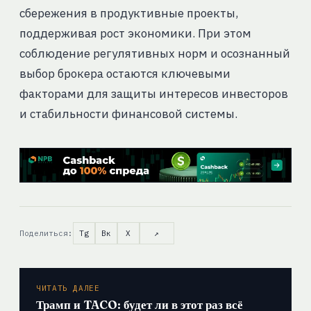
сбережения в продуктивные проекты,
поддерживая рост экономики. При этом
соблюдение регулятивных норм и осознанный
выбор брокера остаются ключевыми
факторами для защиты интересов инвесторов
и стабильности финансовой системы.
Поделиться:
Tg
Вк
X
↗
ЧИТАТЬ ДАЛЕЕ
Трамп и TACO: будет ли в этот раз всё