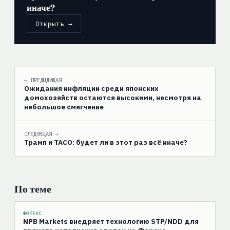
иначе?
Открыть →
← ПРЕДЫДУЩАЯ
Ожидания инфляции среди японских
домохозяйств остаются высокими, несмотря на
небольшое смягчение
СЛЕДУЮЩАЯ →
Трамп и TACO: будет ли в этот раз всё иначе?
По теме
ФОРЕКС
NPB Markets внедряет технологию STP/NDD для