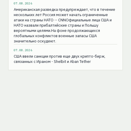
07.08.2026
Американская разведка предупреждает, что в течение
нескольких лет Россия может начать ограниченные
атаки на страны НАТО -- CNNОфициальные лица США и
НАТО назвали прибалтийские страны и Польшу
вероятными целями.На фоне продолжающихся
глобальных конфликтов военные запасы США
значительно оскудеют.
07.08.2026
США ввели санкции против еще двух крипто-бирж,
связанных с Ираном - Shelbit и Aban Tether