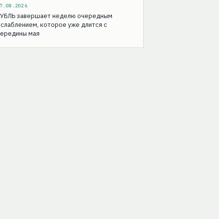
7.08.2026
РУБЛЬ завершает неделю очередным
слаблением, которое уже длится с
середины мая