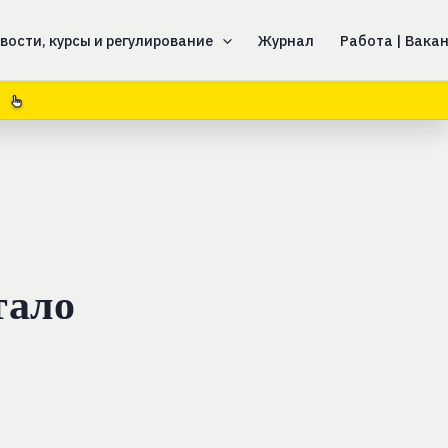
вости, курсы и регулирование
Журнал
Работа | Вака
тало