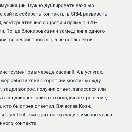
муникации. Нужно дублировать важные
а сайте, собирать контакты в CRM, развивать
PR, альтернативные соцсети и прямые B2B-
и. Тогда блокировка или замедление одного
овится неприятностью, а не остановкой
нструментов в череде касаний. А в услугах,
джер работает как короткий мостик между
, задал вопрос, получил ответ, записался или
ь стал длиннее: клиент откладывает решение,
, кто быстрее ответил. Вячеслав Коэн,
 и UserTech, смотрит на ситуацию именно через
нного контакта.