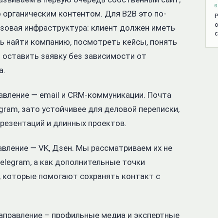
0
о органическим контентом. Для B2B это по-
о
зовая инфраструктура: клиент должен иметь
 найти компанию, посмотреть кейсы, понять
и оставить заявку без зависимости от
а.
авление — email и CRM-коммуникации. Почта
gram, зато устойчивее для деловой переписки,
презентаций и длинных проектов.
авление — VK, Дзен. Мы рассматриваем их не
Telegram, а как дополнительные точки
, которые помогают сохранять контакт с
аправление – профильные медиа и экспертные