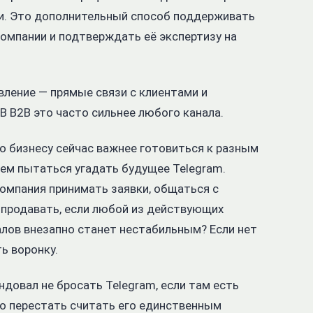
. Это дополнительный способ поддерживать
омпании и подтверждать её экспертизу на
вление — прямые связи с клиентами и
В B2B это часто сильнее любого канала.
то бизнесу сейчас важнее готовиться к разным
чем пытаться угадать будущее Telegram.
омпания принимать заявки, общаться с
 продавать, если любой из действующих
алов внезапно станет нестабильным? Если нет
ь воронку.
ндовал не бросать Telegram, если там есть
но перестать считать его единственным