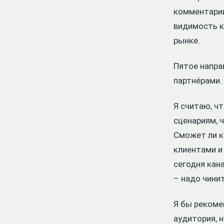
комментарии
видимость к
рынке.
Пятое напра
партнёрами. 
Я считаю, ч
сценариям, 
Сможет ли к
клиентами и
сегодня кан
– надо чинит
Я бы рекоме
аудитория, 