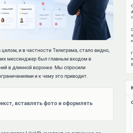
C
C
 целом, и в частности Телеграма, стало видно,
дних мессенджер был главным входом в
ний в длинной воронке. Мы спросили
ограничениями и к чему это приводит.
 текст, вставлять фото и оформлять