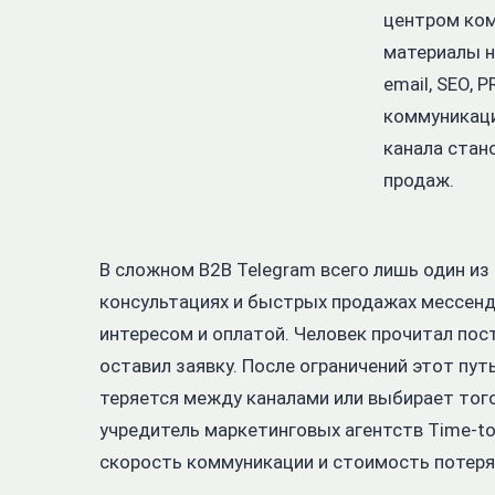
центром ком
материалы н
email, SEO, 
коммуникаци
канала стан
продаж.
В сложном B2B Telegram всего лишь один из и
консультациях и быстрых продажах мессен
интересом и оплатой. Человек прочитал пост
оставил заявку. После ограничений этот пут
теряется между каналами или выбирает того
учредитель маркетинговых агентств Time-to
скорость коммуникации и стоимость потеря