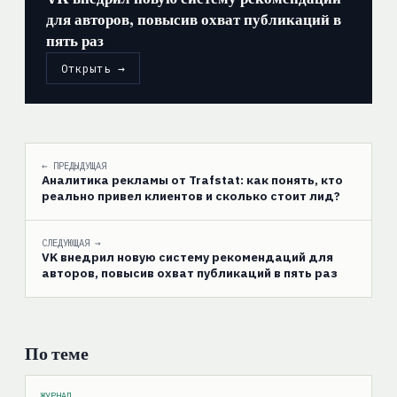
для авторов, повысив охват публикаций в
пять раз
Открыть →
← ПРЕДЫДУЩАЯ
Аналитика рекламы от Trafstat: как понять, кто
реально привел клиентов и сколько стоит лид?
СЛЕДУЮЩАЯ →
VK внедрил новую систему рекомендаций для
авторов, повысив охват публикаций в пять раз
По теме
ЖУРНАЛ