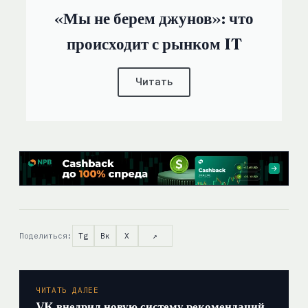
«Мы не берем джунов»: что
происходит с рынком IT
Читать
Поделиться:
Tg
Вк
X
↗
ЧИТАТЬ ДАЛЕЕ
VK внедрил новую систему рекомендаций