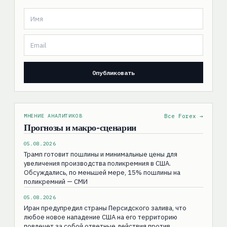
МНЕНИЕ АНАЛИТИКОВ
Все Forex →
Прогнозы и макро-сценарии
05.08.2026
Трамп готовит пошлины и минимальные цены для
увеличения производства поликремния в США.
Обсуждались, по меньшей мере, 15% пошлины на
поликремний — СМИ
05.08.2026
Иран предупредил страны Персидского залива, что
любое новое нападение США на его территорию
повлечет за собой ответные действия против