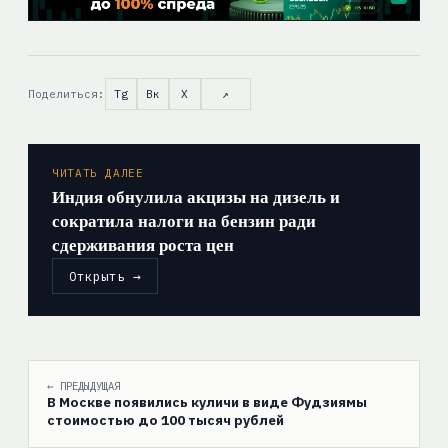
Поделиться:
Tg
Вк
X
↗
ЧИТАТЬ ДАЛЕЕ
Индия обнулила акцизы на дизель и
сократила налоги на бензин ради
сдерживания роста цен
Открыть →
← ПРЕДЫДУЩАЯ
В Москве появились куличи в виде Фудзиямы
стоимостью до 100 тысяч рублей