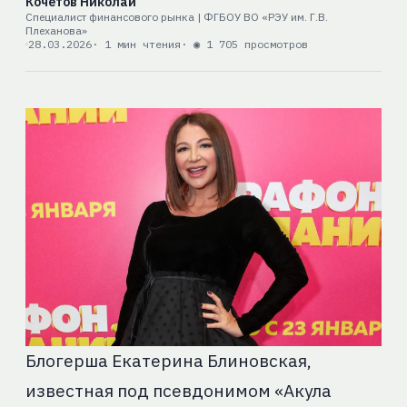
Кочетов Николай
Специалист финансового рынка | ФГБОУ ВО «РЭУ им. Г.В.
Плеханова»
28.03.2026
· 1 мин чтения
· ◉ 1 705 просмотров
Блогерша Екатерина Блиновская,
известная под псевдонимом «Акула