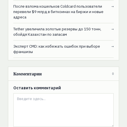
После взлома кошельков Coldcard пользователи
→
перевели $9 млрд в биткоинах на биржи и новые
адреса
Tether увеличила золотые резервы до 150 тонн,
→
обойдя Казахстан по запасам
Эксперт CMD: как избежать ошибок при выборе
→
франшизы
Комментарии
0
Оставить комментарий