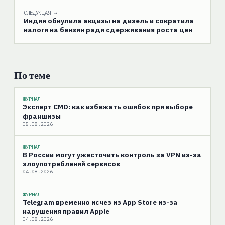
СЛЕДУЮЩАЯ →
Индия обнулила акцизы на дизель и сократила
налоги на бензин ради сдерживания роста цен
По теме
ЖУРНАЛ
Эксперт CMD: как избежать ошибок при выборе
франшизы
05.08.2026
ЖУРНАЛ
В России могут ужесточить контроль за VPN из-за
злоупотреблений сервисов
04.08.2026
ЖУРНАЛ
Telegram временно исчез из App Store из-за
нарушения правил Apple
04.08.2026