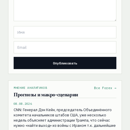
МНЕНИЕ АНАЛИТИКОВ
Все Forex →
Прогнозы и макро-сценарии
08.08.2026
CNN: Генерал Дэн Кейн, председатель Объединённого
комитета начальников штабов США, уже несколько
недель объясняет администрации Трампа, что сейчас
нужно «найти выход» из войны с Ираном т.к. дальнейшие