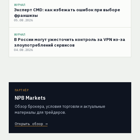
ЖУРНАЛ
Эксперт CMD: как избежать ошибок при выборе
франшизы
05.08.2026
ЖУРНАЛ
В России могут ужесточить контроль за VPN из-за
злоупотреблений сервисов
04.08.2026
ПАРТНЁР
NPB Markets
Обзор брокера, условия торговли и актуальные
материалы для трейдеров.
Открыть обзор →