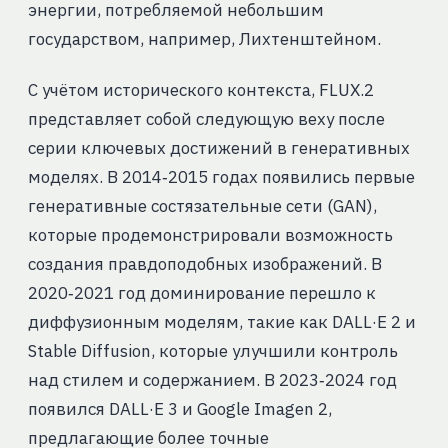
энергии, потребляемой небольшим
государством, например, Лихтенштейном.
С учётом исторического контекста, FLUX.2
представляет собой следующую веху после
серии ключевых достижений в генеративных
моделях. В 2014‑2015 годах появились первые
генеративные состязательные сети (GAN),
которые продемонстрировали возможность
создания правдоподобных изображений. В
2020‑2021 год доминирование перешло к
диффузионным моделям, такие как DALL·E 2 и
Stable Diffusion, которые улучшили контроль
над стилем и содержанием. В 2023‑2024 год
появился DALL·E 3 и Google Imagen 2,
предлагающие более точные