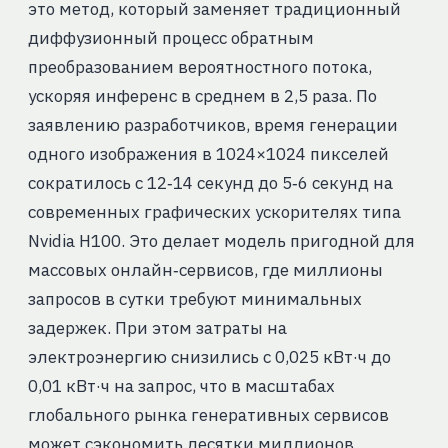
это метод, который заменяет традиционный
диффузионный процесс обратным
преобразованием вероятностного потока,
ускоряя инференс в среднем в 2,5 раза. По
заявлению разработчиков, время генерации
одного изображения в 1024×1024 пикселей
сократилось с 12‑14 секунд до 5‑6 секунд на
современных графических ускорителях типа
Nvidia H100. Это делает модель пригодной для
массовых онлайн‑сервисов, где миллионы
запросов в сутки требуют минимальных
задержек. При этом затраты на
электроэнергию снизились с 0,025 кВт·ч до
0,01 кВт·ч на запрос, что в масштабах
глобального рынка генеративных сервисов
может сэкономить десятки миллионов