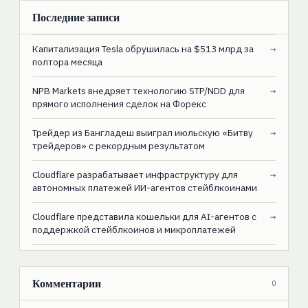
Последние записи
Капитализация Tesla обрушилась на $513 млрд за
→
полтора месяца
NPB Markets внедряет технологию STP/NDD для
→
прямого исполнения сделок на Форекс
Трейдер из Бангладеш выиграл июльскую «Битву
→
трейдеров» с рекордным результатом
Cloudflare разрабатывает инфраструктуру для
→
автономных платежей ИИ-агентов стейблкоинами
Cloudflare представила кошельки для AI-агентов с
→
поддержкой стейблкоинов и микроплатежей
Комментарии
0