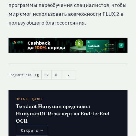
программы переобучения специалистов, чтобы
мир смог использовать возможности FLUX.2 в
пользу общего благосостояния.
Поделиться:
Tg
Вк
X
↗
ЧИТАТЬ ДАЛЕЕ
Tencent Hunyuan представил
HunyuanOCR: эксперт по End-to-End
OCR
Открыть →