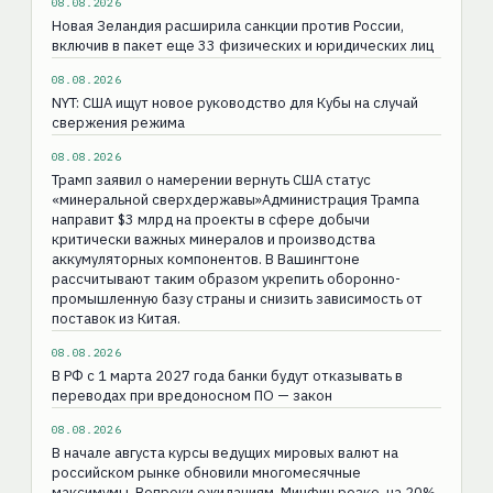
08.08.2026
Новая Зеландия расширила санкции против России,
включив в пакет еще 33 физических и юридических лиц
08.08.2026
NYT: США ищут новое руководство для Кубы на случай
свержения режима
08.08.2026
Трамп заявил о намерении вернуть США статус
«минеральной сверхдержавы»Администрация Трампа
направит $3 млрд на проекты в сфере добычи
критически важных минералов и производства
аккумуляторных компонентов. В Вашингтоне
рассчитывают таким образом укрепить оборонно-
промышленную базу страны и снизить зависимость от
поставок из Китая.
08.08.2026
В РФ с 1 марта 2027 года банки будут отказывать в
переводах при вредоносном ПО — закон
08.08.2026
В начале августа курсы ведущих мировых валют на
российском рынке обновили многомесячные
максимумы. Вопреки ожиданиям, Минфин резко, на 20%,