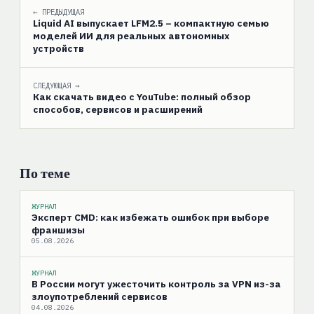
← ПРЕДЫДУЩАЯ
Liquid AI выпускает LFM2.5 – компактную семью
моделей ИИ для реальных автономных
устройств
СЛЕДУЮЩАЯ →
Как скачать видео с YouTube: полный обзор
способов, сервисов и расширений
По теме
ЖУРНАЛ
Эксперт CMD: как избежать ошибок при выборе
франшизы
05.08.2026
ЖУРНАЛ
В России могут ужесточить контроль за VPN из-за
злоупотреблений сервисов
04.08.2026