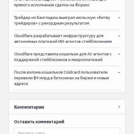
прямого исполнения сделок на Форекс
Трейдер из Бангладеш выиграл июльскую «Битву
→
трейдеров» с рекордным результатом
Cloudflare разрабатывает инфраструктуру для
→
автономных платежей ИИ-агентов стейблкоинами
Cloudflare представила кошельки для AI-агентов с
→
поддержкой стейблкоинов и микроплатежей
После взлома кошельков Coldcard пользователи
→
перевели $9 млрд в биткоинах на биржи и новые
адреса
Комментарии
0
Оставить комментарий