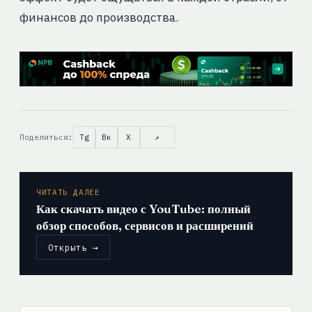
финансов до производства.
Поделиться:
Tg
Вк
X
↗
ЧИТАТЬ ДАЛЕЕ
Как скачать видео с YouTube: полный
обзор способов, сервисов и расширений
Открыть →