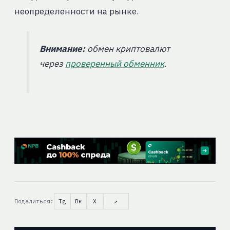
неопределенности на рынке.
Внимание:
обмен криптовалют
через
проверенный обменник
.
Поделиться:
Tg
Вк
X
↗