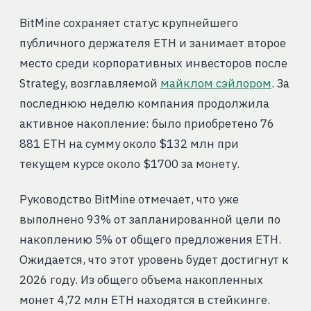
BitMine сохраняет статус крупнейшего
публичного держателя ETH и занимает второе
место среди корпоративных инвесторов после
Strategy, возглавляемой
майклом сэйлором
. За
последнюю неделю компания продолжила
активное накопление: было приобретено 76
881 ETH на сумму около $132 млн при
текущем курсе около $1700 за монету.
Руководство BitMine отмечает, что уже
выполнено 93% от запланированной цели по
накоплению 5% от общего предложения ETH.
Ожидается, что этот уровень будет достигнут к
2026 году. Из общего объема накопленных
монет 4,72 млн ETH находятся в стейкинге.