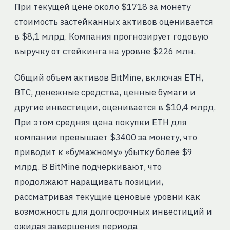
При текущей цене около $1718 за монету
стоимость застейканных активов оценивается
в $8,1 млрд. Компания прогнозирует годовую
выручку от стейкинга на уровне $226 млн.
Общий объем активов BitMine, включая ETH,
BTC, денежные средства, ценные бумаги и
другие инвестиции, оценивается в $10,4 млрд.
При этом средняя цена покупки ETH для
компании превышает $3400 за монету, что
приводит к «бумажному» убытку более $9
млрд. В BitMine подчеркивают, что
продолжают наращивать позиции,
рассматривая текущие ценовые уровни как
возможность для долгосрочных инвестиций и
ожидая завершения периода