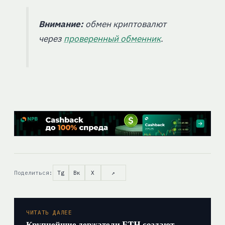
Внимание:
обмен криптовалют
через
проверенный обменник
.
Поделиться:
Tg
Вк
X
↗
ЧИТАТЬ ДАЛЕЕ
Крупнейшие держатели ETH создают