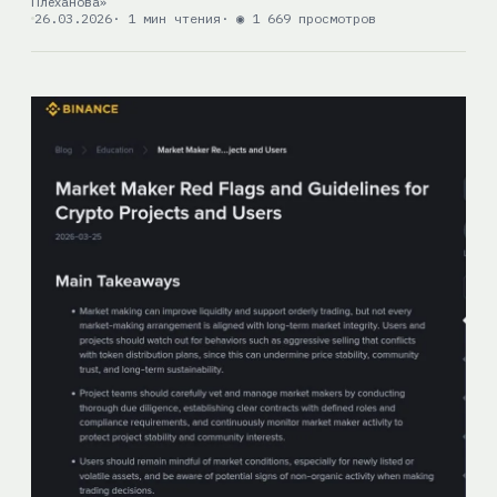
Плеханова»
26.03.2026
· 1 мин чтения
· ◉ 1 669 просмотров