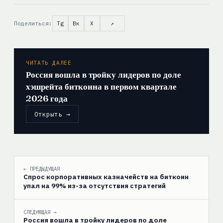
Поделиться:
Tg
Вк
X
↗
ЧИТАТЬ ДАЛЕЕ
Россия вошла в тройку лидеров по доле
хэшрейта биткоина в первом квартале
2026 года
Открыть →
← ПРЕДЫДУЩАЯ
Спрос корпоративных казначейств на биткоин
упал на 99% из-за отсутствия стратегий
СЛЕДУЮЩАЯ →
Россия вошла в тройку лидеров по доле