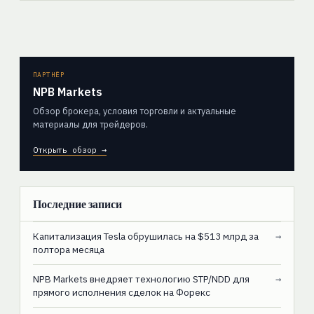
ПАРТНЁР
NPB Markets
Обзор брокера, условия торговли и актуальные
материалы для трейдеров.
Открыть обзор →
Последние записи
Капитализация Tesla обрушилась на $513 млрд за
→
полтора месяца
NPB Markets внедряет технологию STP/NDD для
→
прямого исполнения сделок на Форекс