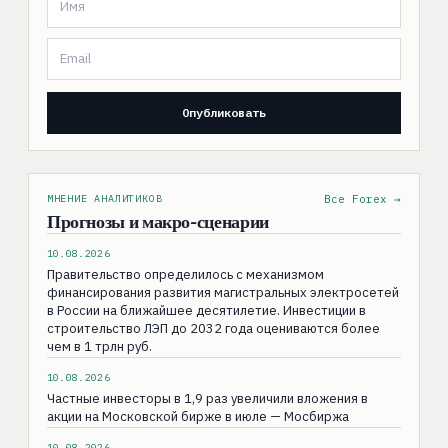
МНЕНИЕ АНАЛИТИКОВ
Все Forex →
Прогнозы и макро-сценарии
10.08.2026
Правительство определилось с механизмом
финансирования развития магистральных электросетей
в России на ближайшее десятилетие. Инвестиции в
строительство ЛЭП до 2032 года оцениваются более
чем в 1 трлн руб.
10.08.2026
Частные инвесторы в 1,9 раз увеличили вложения в
акции на Московской бирже в июле — Мосбиржа
10.08.2026