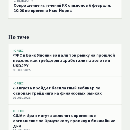
СЛЕДУЮЩАЯ →
Сокращение истечений FX опционов 6 февраля:
10:00 по времени Нью‑Йорка
По теме
ФОРЕКС
ФРС и Банк Японии задали тон рынку на прошлой
неделе: как трейдеры заработали на золоте и
USDJPY
05.08.2026
ФОРЕКС
6 августа пройдет бесплатный вебинар по
основам трейдинга на финансовых рынках
05.08.2026
ФОРЕКС
США и Иран могут заключить временное
соглашение по Ормузскому проливу в ближайшие
дни