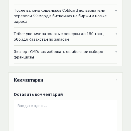
После взлома кошельков Coldcard пользователи
→
перевели $9 млрд в биткоинах на биржи и новые
адреса
Tether увеличила золотые резервы до 150 тонн,
→
обойдя Казахстан по запасам
Эксперт CMD: как избежать ошибок при выборе
→
франшизы
Комментарии
0
Оставить комментарий