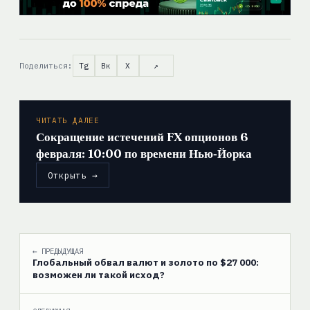
Поделиться:
Tg
Вк
X
↗
ЧИТАТЬ ДАЛЕЕ
Сокращение истечений FX опционов 6
февраля: 10:00 по времени Нью‑Йорка
Открыть →
← ПРЕДЫДУЩАЯ
Глобальный обвал валют и золото по $27 000:
возможен ли такой исход?