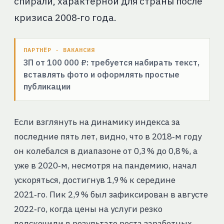
спирали, характерной для страны после
кризиса 2008‑го года.
ПАРТНЁР · ВАКАНСИЯ
ЗП от 100 000 ₽: требуется набирать текст,
вставлять фото и оформлять простые
публикации
Если взглянуть на динамику индекса за
последние пять лет, видно, что в 2018‑м году
он колебался в диапазоне от 0,3 % до 0,8 %, а
уже в 2020‑м, несмотря на пандемию, начал
ускоряться, достигнув 1,9 % к середине
2021‑го. Пик 2,9 % был зафиксирован в августе
2022‑го, когда цены на услуги резко
подскочили в результате роста заработных