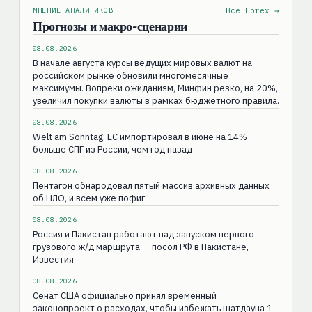
МНЕНИЕ АНАЛИТИКОВ
Все Forex →
Прогнозы и макро-сценарии
08.08.2026
В начале августа курсы ведущих мировых валют на
российском рынке обновили многомесячные
максимумы. Вопреки ожиданиям, Минфин резко, на 20%,
увеличил покупки валюты в рамках бюджетного правила.
08.08.2026
Welt am Sonntag: ЕС импортировал в июне на 14%
больше СПГ из России, чем год назад
08.08.2026
Пентагон обнародовал пятый массив архивных данных
об НЛО, и всем уже пофиг.
08.08.2026
Россия и Пакистан работают над запуском первого
грузового ж/д маршрута — посол РФ в Пакистане,
Известия
08.08.2026
Сенат США официально принял временный
законопроект о расходах, чтобы избежать шатдауна 1