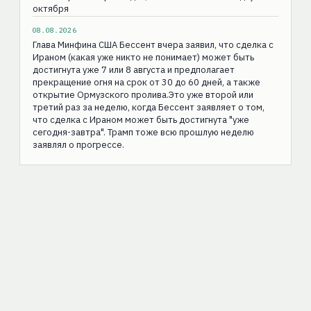
октября
08.08.2026
Глава Минфина США Бессент вчера заявил, что сделка с
Ираном (какая уже никто не понимает) может быть
достигнута уже 7 или 8 августа и предполагает
прекращение огня на срок от 30 до 60 дней, а также
открытие Ормузского пролива.Это уже второй или
третий раз за неделю, когда Бессент заявляет о том,
что сделка с Ираном может быть достигнута "уже
сегодня-завтра". Трамп тоже всю прошлую неделю
заявлял о прогрессе.