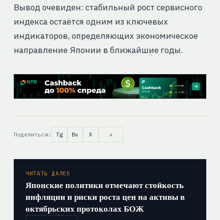
Вывод очевиден: стабильный рост сервисного
индекса остаётся одним из ключевых
индикаторов, определяющих экономическое
направление Японии в ближайшие годы.
Поделиться:
Tg
Вк
X
↗
ЧИТАТЬ ДАЛЕЕ
Японские политики отмечают стойкость
инфляции и риски роста цен на активы в
октябрьских протоколах БОЖ