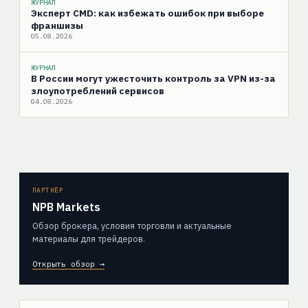
ЖУРНАЛ
Эксперт CMD: как избежать ошибок при выборе
франшизы
05.08.2026
ЖУРНАЛ
В России могут ужесточить контроль за VPN из-за
злоупотреблений сервисов
04.08.2026
ПАРТНЁР
NPB Markets
Обзор брокера, условия торговли и актуальные
материалы для трейдеров.
Открыть обзор →