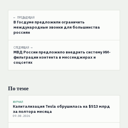
← ПРЕДЫДУЩАЯ
В Госдуме предложили ограничить
международные звонки для большинства
россиян
СЛЕДУЮЩАЯ →
МВД России предложило внедрить систему ИИ-
фильтрации контента в мессенджерах и
соцсетях
По теме
ЖУРНАЛ
Капитализация Tesla обрушилась на $513 млрд
за полтора месяца
09.08.2026