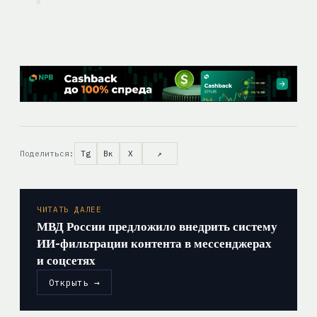
Поделиться:
Tg
Вк
X
↗
ЧИТАТЬ ДАЛЕЕ
МВД России предложило внедрить систему
ИИ-фильтрации контента в мессенджерах
и соцсетях
Открыть →