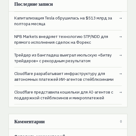
Последние записи
Капитализация Tesla обрушилась на $513 млрд за
→
полтора месяца
NPB Markets внедряет технологию STP/NDD для
→
прямого исполнения сделок на Форекс
Трейдер из Бангладеш выиграл июльскую «Битву
→
трейдеров» с рекордным результатом
Cloudflare разрабатывает инфраструктуру для
→
автономных платежей ИИ-агентов стейблкоинами
Cloudflare представила кошельки для AI-агентов с
→
поддержкой стейблкоинов и микроплатежей
Комментарии
0