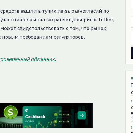
средств зашли в тупик из-за разногласий по
 участников рынка сохраняет доверие к Tether,
 может свидетельствовать о том, что рынок
к новым требованиям регуляторов.
проверенный обменник
.
М
0
С
и
+
0