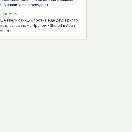
ША значительно оскудеют.
7.08.2026
ША ввели санкции против еще двух крипто-
ирж, связанных с Ираном - Shelbit и Aban
ether