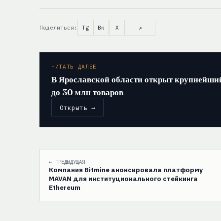
Поделиться:
Tg
Вк
X
↗
ЧИТАТЬ ДАЛЕЕ
В Ярославской области открыт крупнейши
до 30 млн товаров
Открыть →
← ПРЕДЫДУЩАЯ
Компания Bitmine анонсировала платформу
MAVAN для институционального стейкинга
Ethereum