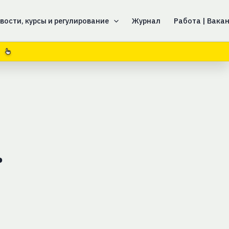
вости, курсы и регулирование
Журнал
Работа | Вака
ь