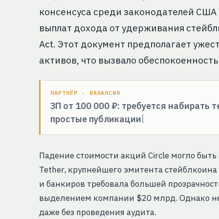
консенсуса среди законодателей США и
выплат дохода от удерживания стейблк
Act. Этот документ предполагает уже
активов, что вызвало обеспокоенность
ПАРТНЁР · ВАКАНСИЯ
ЗП от 100 000 ₽: требуется набирать 
простые публикации
Падение стоимости акций Circle могло быть 
Tether, крупнейшего эмитента стейблкоина 
и банкиров требовала большей прозрачност
выделением компании $20 млрд. Однако не
даже без проведения аудита.