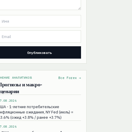
НЕНИЕ АНАЛИТИКОВ
Все Forex →
Прогнозы и макро-
сценарии
7.08.2026
ША - 1-летние потребительские
нфляционные ожидания, NY Fed (июль) =
3.6% (ожид +3.8% / ранее +3.7%)
7.08.2026