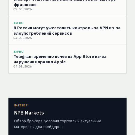
франшизы
05.08.2026
ЖУРНАЛ
В России могут ужесточить контроль за VPN из-за
злоупотреблений сервисов
04.08.2026
ЖУРНАЛ
Telegram временно исчез из App Store из-за
нарушения правил Apple
04.08.2026
ПАРТНЁР
NPB Markets
Обзор брокера, условия торговли и актуальные
материалы для трейдеров.