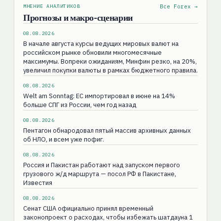
МНЕНИЕ АНАЛИТИКОВ
Все Forex →
Прогнозы и макро-сценарии
08.08.2026
В начале августа курсы ведущих мировых валют на
российском рынке обновили многомесячные
максимумы. Вопреки ожиданиям, Минфин резко, на 20%,
увеличил покупки валюты в рамках бюджетного правила.
08.08.2026
Welt am Sonntag: ЕС импортировал в июне на 14%
больше СПГ из России, чем год назад
08.08.2026
Пентагон обнародовал пятый массив архивных данных
об НЛО, и всем уже пофиг.
08.08.2026
Россия и Пакистан работают над запуском первого
грузового ж/д маршрута — посол РФ в Пакистане,
Известия
08.08.2026
Сенат США официально принял временный
законопроект о расходах, чтобы избежать шатдауна 1