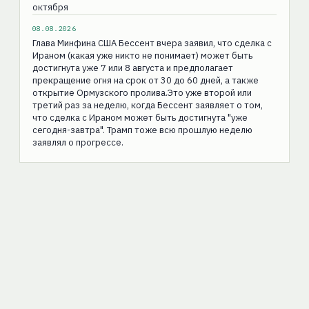
октября
08.08.2026
Глава Минфина США Бессент вчера заявил, что сделка с
Ираном (какая уже никто не понимает) может быть
достигнута уже 7 или 8 августа и предполагает
прекращение огня на срок от 30 до 60 дней, а также
открытие Ормузского пролива.Это уже второй или
третий раз за неделю, когда Бессент заявляет о том,
что сделка с Ираном может быть достигнута "уже
сегодня-завтра". Трамп тоже всю прошлую неделю
заявлял о прогрессе.