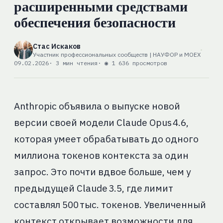
расширенными средствами
обеспечения безопасности
Стас Искаков
Участник профессиональных сообществ | НАУФОР и MOEX
09.02.2026
· 3 мин чтения
· ◉ 1 636 просмотров
Anthropic объявила о выпуске новой
версии своей модели Claude Opus 4.6,
которая умеет обрабатывать до одного
миллиона токенов контекста за один
запрос. Это почти вдвое больше, чем у
предыдущей Claude 3.5, где лимит
составлял 500 тыс. токенов. Увеличенный
контекст открывает возможности для