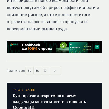
интегрировать новые возможности, они
получат ощутимый прирост эффективности и
снижение рисков, а это в конечном итоге
отразится на росте валового продукта и
переориентации рынка труда.
Поделиться:
Tg
Вк
X
↗
ЧИТАТЬ ДАЛЕЕ
Бунт против алгоритмов: почему
владельцы контента хотят остановить
Google ИИ