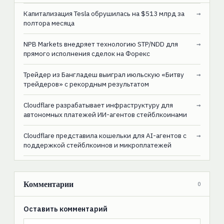
Капитализация Tesla обрушилась на $513 млрд за
→
полтора месяца
NPB Markets внедряет технологию STP/NDD для
→
прямого исполнения сделок на Форекс
Трейдер из Бангладеш выиграл июльскую «Битву
→
трейдеров» с рекордным результатом
Cloudflare разрабатывает инфраструктуру для
→
автономных платежей ИИ-агентов стейблкоинами
Cloudflare представила кошельки для AI-агентов с
→
поддержкой стейблкоинов и микроплатежей
Комментарии
0
Оставить комментарий