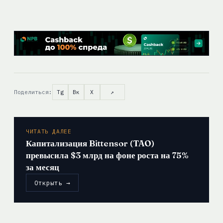
Поделиться:
Tg
Вк
X
↗
ЧИТАТЬ ДАЛЕЕ
Капитализация Bittensor (TAO)
превысила $3 млрд на фоне роста на 75%
за месяц
Открыть →