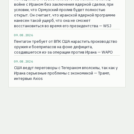
войне с Ираном без заключения ядерной сделки, при
условии, что Ормузский пролив будет полностью
открыт. Он считает, что иранской ядерной программе
нанесен такой ущерб, что она не сможет
восстановиться во время его президентства — WSJ
09.08.2026
Пентагон требует от ВПК США нарастить производство
оружия и боеприпасов на фоне дефицита,
создавшегося из-за операции против Ирана — WAPO
09.08.2026
США ведут переговоры с Тегераном вполсилы, так как у
Ирана серьезные проблемы с экономикой — Трамп,
интервью Axios