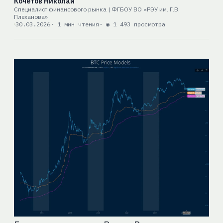
Кочетов Николай
Специалист финансового рынка | ФГБОУ ВО «РЭУ им. Г.В.
Плеханова»
30.03.2026
· 1 мин чтения
· ◉ 1 493 просмотра