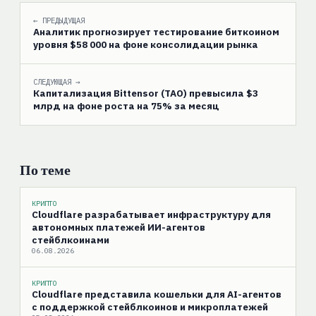
← ПРЕДЫДУЩАЯ
Аналитик прогнозирует тестирование биткоином
уровня $58 000 на фоне консолидации рынка
СЛЕДУЮЩАЯ →
Капитализация Bittensor (TAO) превысила $3
млрд на фоне роста на 75% за месяц
По теме
КРИПТО
Cloudflare разрабатывает инфраструктуру для
автономных платежей ИИ-агентов
стейблкоинами
06.08.2026
КРИПТО
Cloudflare представила кошельки для AI-агентов
с поддержкой стейблкоинов и микроплатежей