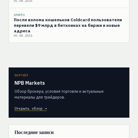
05.08.2026
КРИПТО
После взлома кошельков Coldcard пользователи
перевели $9 млрд в биткоинах на биржи и новые
адреса
05.08.2026
ПАРТНЁР
NPB Markets
Обзор брокера, условия торговли и актуальные
материалы для трейдеров.
Открыть обзор →
Последние записи