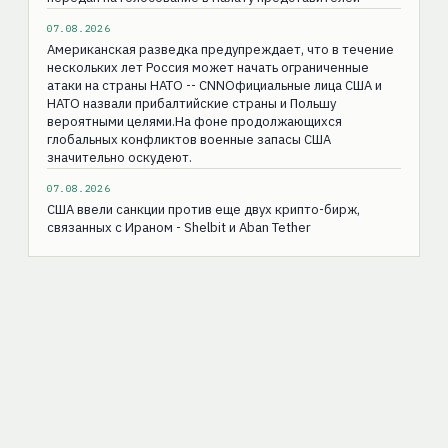
07.08.2026
Американская разведка предупреждает, что в течение
нескольких лет Россия может начать ограниченные
атаки на страны НАТО -- CNNОфициальные лица США и
НАТО назвали прибалтийские страны и Польшу
вероятными целями.На фоне продолжающихся
глобальных конфликтов военные запасы США
значительно оскудеют.
07.08.2026
США ввели санкции против еще двух крипто-бирж,
связанных с Ираном - Shelbit и Aban Tether