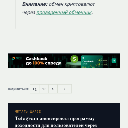
Внимание:
обмен криптовалют
через
проверенный обменник
.
Поделиться:
Tg
Вк
X
↗
ЧИТАТЬ ДАЛЕЕ
Telegram анонсировал программу
доходности для пользователей через