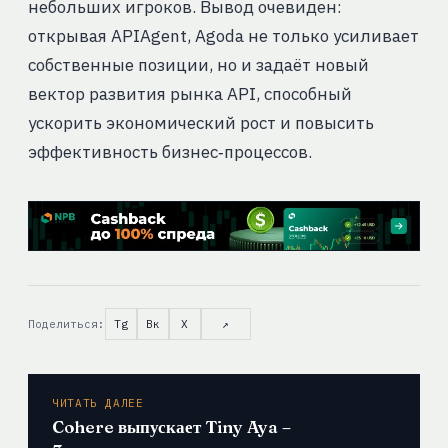
небольших игроков. Вывод очевиден:
открывая APIAgent, Agoda не только усиливает
собственные позиции, но и задаёт новый
вектор развития рынка API, способный
ускорить экономический рост и повысить
эффективность бизнес‑процессов.
Поделиться:
Tg
Вк
X
↗
ЧИТАТЬ ДАЛЕЕ
Cohere выпускает Tiny Aya –