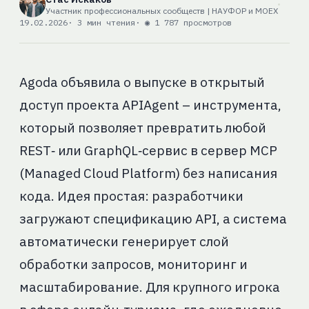
Участник профессиональных сообществ | НАУФОР и MOEX
19.02.2026
· 3 мин чтения
· ◉ 1 787 просмотров
Agoda объявила о выпуске в открытый
доступ проекта APIAgent – инструмента,
который позволяет превратить любой
REST‑ или GraphQL‑сервис в сервер MCP
(Managed Cloud Platform) без написания
кода. Идея простая: разработчики
загружают спецификацию API, а система
автоматически генерирует слой
обработки запросов, мониторинг и
масштабирование. Для крупного игрока