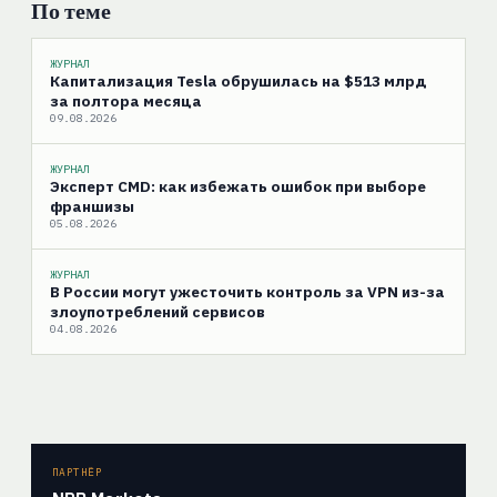
По теме
ЖУРНАЛ
Капитализация Tesla обрушилась на $513 млрд
за полтора месяца
09.08.2026
ЖУРНАЛ
Эксперт CMD: как избежать ошибок при выборе
франшизы
05.08.2026
ЖУРНАЛ
В России могут ужесточить контроль за VPN из-за
злоупотреблений сервисов
04.08.2026
ПАРТНЁР