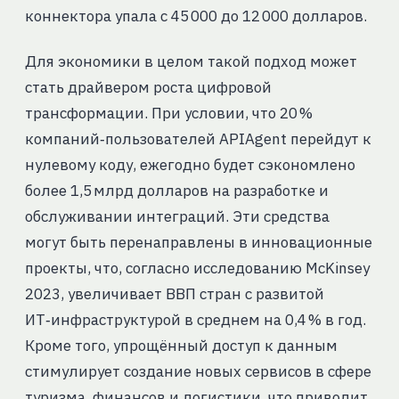
коннектора упала с 45 000 до 12 000 долларов.
Для экономики в целом такой подход может
стать драйвером роста цифровой
трансформации. При условии, что 20 %
компаний‑пользователей APIAgent перейдут к
нулевому коду, ежегодно будет сэкономлено
более 1,5 млрд долларов на разработке и
обслуживании интеграций. Эти средства
могут быть перенаправлены в инновационные
проекты, что, согласно исследованию McKinsey
2023, увеличивает ВВП стран с развитой
ИТ‑инфраструктурой в среднем на 0,4 % в год.
Кроме того, упрощённый доступ к данным
стимулирует создание новых сервисов в сфере
туризма, финансов и логистики, что приводит