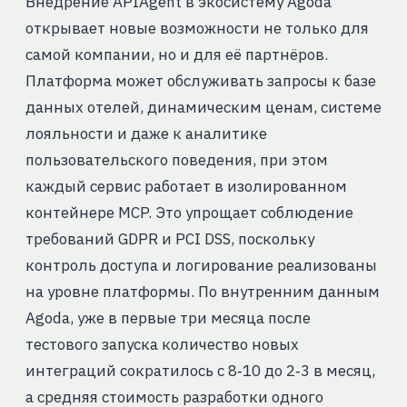
Внедрение APIAgent в экосистему Agoda
открывает новые возможности не только для
самой компании, но и для её партнёров.
Платформа может обслуживать запросы к базе
данных отелей, динамическим ценам, системе
лояльности и даже к аналитике
пользовательского поведения, при этом
каждый сервис работает в изолированном
контейнере MCP. Это упрощает соблюдение
требований GDPR и PCI DSS, поскольку
контроль доступа и логирование реализованы
на уровне платформы. По внутренним данным
Agoda, уже в первые три месяца после
тестового запуска количество новых
интеграций сократилось с 8‑10 до 2‑3 в месяц,
а средняя стоимость разработки одного