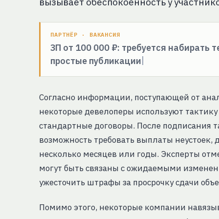
вызывает обеспокоенность у участник
ПАРТНЁР · ВАКАНСИЯ
ЗП от 100 000 ₽: требуется набирать 
простые публикации
Согласно информации, поступающей от ана
некоторые девелоперы используют тактик
стандартные договоры. После подписания 
возможность требовать выплаты неустоек, д
несколько месяцев или годы. Эксперты отм
могут быть связаны с ожидаемыми изменени
ужесточить штрафы за просрочку сдачи объе
Помимо этого, некоторые компании навязы