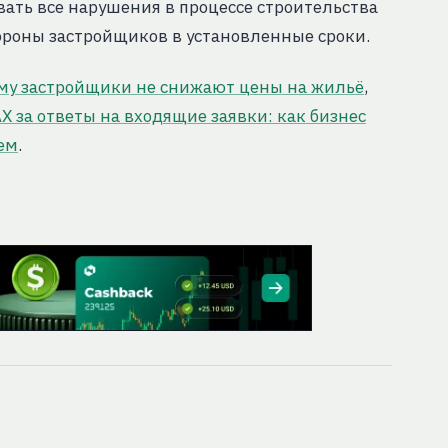
ать все нарушения в процессе строительства
тороны застройщиков в установленные сроки.
ему застройщики не снижают цены на жильё
,
за ответы на входящие заявки: как бизнес
тем
.