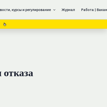
вости, курсы и регулирование
Журнал
Работа | Вака
 отказа