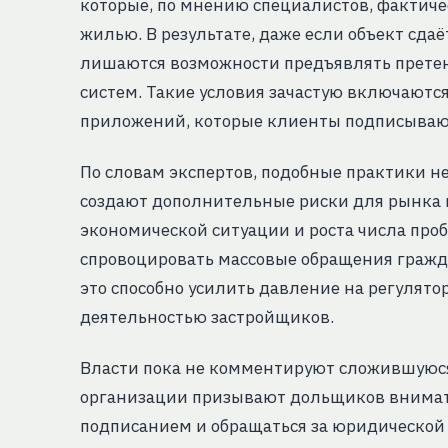
которые, по мнению специалистов, фактич
жилью. В результате, даже если объект сд
лишаются возможности предъявлять претен
систем. Такие условия зачастую включаютс
приложений, которые клиенты подписываю
По словам экспертов, подобные практики н
создают дополнительные риски для рынка 
экономической ситуации и роста числа про
спровоцировать массовые обращения гражда
это способно усилить давление на регулятор
деятельностью застройщиков.
Власти пока не комментируют сложившуюс
организации призывают дольщиков внимате
подписанием и обращаться за юридическо