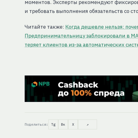
моментов. Эксперты рекомендуют фиксиров
и требовать выполнения обязательств со с
Читайте также:
Когда дешевле нельзя: поч
Предпринимательницу заблокировали в MAX 
теряет клиентов из-за автоматических сис
Поделиться:
Tg
Вк
X
↗