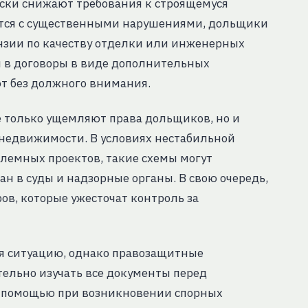
ески снижают требования к строящемуся
аётся с существенными нарушениями, дольщики
зии по качеству отделки или инженерных
я в договоры в виде дополнительных
т без должного внимания.
е только ущемляют права дольщиков, но и
недвижимости. В условиях нестабильной
блемных проектов, такие схемы могут
н в суды и надзорные органы. В свою очередь,
ов, которые ужесточат контроль за
я ситуацию, однако правозащитные
льно изучать все документы перед
й помощью при возникновении спорных