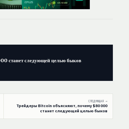
000 станет следующей целью быков
СЛЕДУЮЩАЯ →
Трейдеры Bitcoin объясняют, почему $80 000
станет следующей целью быков