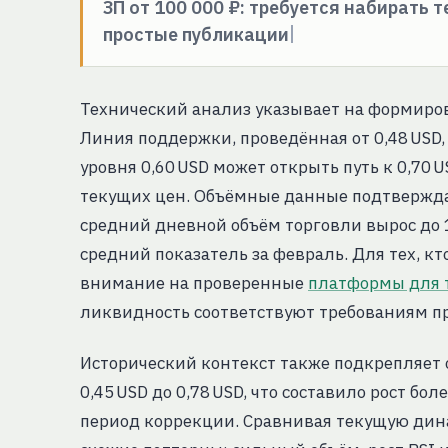
ЗП от 100 000 ₽: требуется набирать 
простые публикации
Технический анализ указывает на формиров
Линия поддержки, проведённая от 0,48 USD,
уровня 0,60 USD может открыть путь к 0,70 US
текущих цен. Объёмные данные подтверждаю
средний дневной объём торговли вырос до 1
средний показатель за февраль. Для тех, к
внимание на проверенные
платформы для 
ликвидность соответствуют требованиям п
Исторический контекст также подкрепляет 
0,45 USD до 0,78 USD, что составило рост бол
период коррекции. Сравнивая текущую дин