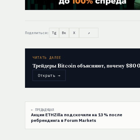
Поделиться:
Tg
Вк
X
↗
ЧИТАТЬ ДАЛЕЕ
Трейдеры Bitcoin объясняют, почему $80 
Открыть →
← ПРЕДЫДУЩАЯ
Акции ETHZilla подскочили на 13 % после
ребрендинга в Forum Markets