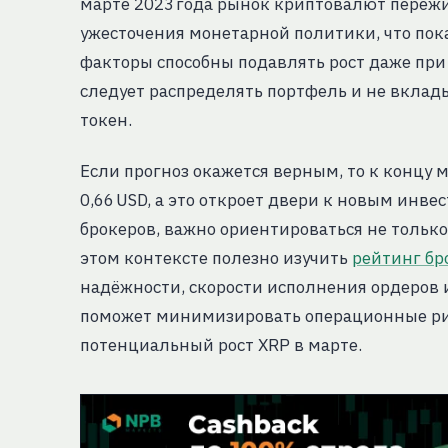
марте 2023 года рынок криптовалют пережи
ужесточения монетарной политики, что по
факторы способны подавлять рост даже при
следует распределять портфель и не вклады
токен.
Если прогноз окажется верным, то к концу 
0,66 USD, а это откроет двери к новым инв
брокеров, важно ориентироваться не только
этом контексте полезно изучить
рейтинг бр
надёжности, скорости исполнения ордеров 
поможет минимизировать операционные ри
потенциальный рост XRP в марте.