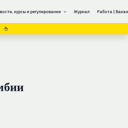
вости, курсы и регулирование
Журнал
Работа | Вака
мбии