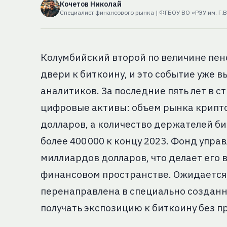
Кочетов Николай
Специалист финансового рынка | ФГБОУ ВО «РЭУ им. Г.В
Колумбийский второй по величине пен
двери к биткоину, и это событие уже 
аналитиков. За последние пять лет в 
цифровые активы: объем рынка крипт
долларов, а количество держателей бит
более 400 000 к концу 2023. Фонд упра
миллиардов долларов, что делает его
финансовом пространстве. Ожидается, 
перенаправлена в специально создан
получать экспозицию к биткоину без п