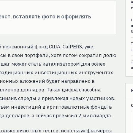
текст, вставлять фото и оформлять
T
й пенсионный фонд США, CalPERS, уже
т
ы в свои портфели, хотя потом сократил долю
 шаг может стать катализатором для более
традиционных инвестиционных инструментах.
нсионных вложений будет направлено в
ллионов долларов. Такая цифра способна
 снизив спреды и привлекая новых участников.
объём инвестиций в криптовалютные фонды в
а долларов, а сейчас превысил 2 миллиарда.
олько пилотных тестов, используя фьючерсы