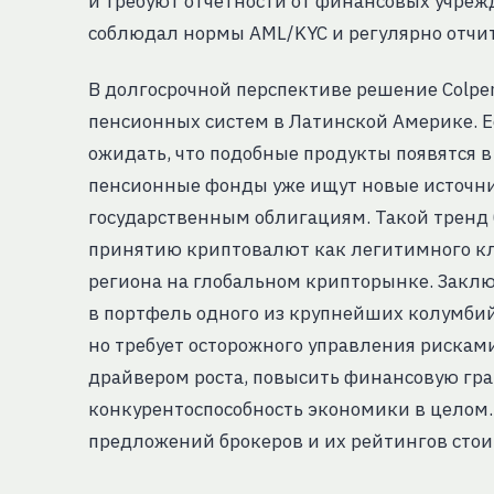
и требуют отчётности от финансовых учреж
соблюдал нормы AML/KYC и регулярно отчиты
В долгосрочной перспективе решение Colpe
пенсионных систем в Латинской Америке. 
ожидать, что подобные продукты появятся в 
пенсионные фонды уже ищут новые источник
государственным облигациям. Такой тренд 
принятию криптовалют как легитимного кла
региона на глобальном крипторынке. Закл
в портфель одного из крупнейших колумби
но требует осторожного управления рисками
драйвером роста, повысить финансовую гра
конкурентоспособность экономики в целом.
предложений брокеров и их рейтингов стои