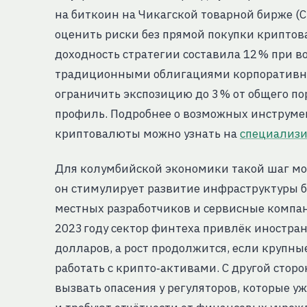
на биткоин на Чикагской товарной бирже (C
оценить риски без прямой покупки криптов
доходность стратегии составила 12 % при в
традиционными облигациями корпоративног
ограничить экспозицию до 3 % от общего п
профиль. Подробнее о возможных инструме
криптовалюты можно узнать на
специализи
Для колумбийской экономики такой шаг мо
он стимулирует развитие инфраструктуры б
местных разработчиков и сервисные компа
2023 году сектор финтеха привлёк иностр
долларов, а рост продолжится, если крупн
работать с крипто‑активами. С другой сто
вызвать опасения у регуляторов, которые 