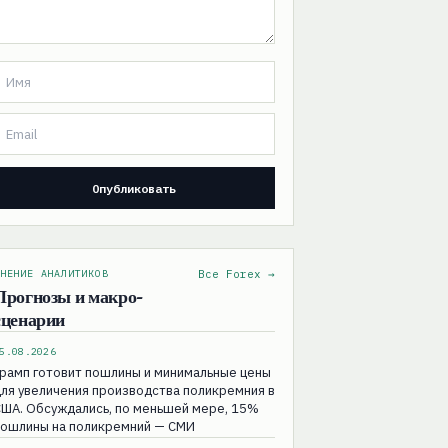
НЕНИЕ АНАЛИТИКОВ
Все Forex →
Прогнозы и макро-
сценарии
5.08.2026
рамп готовит пошлины и минимальные цены
ля увеличения производства поликремния в
ША. Обсуждались, по меньшей мере, 15%
пошлины на поликремний — СМИ