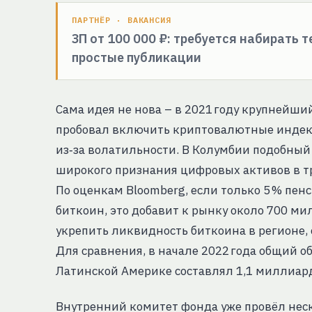
ПАРТНЁР · ВАКАНСИЯ
ЗП от 100 000 ₽: требуется набирать 
простые публикации
Сама идея не нова – в 2021 году крупнейши
пробовал включить криптовалютные индекс
из‑за волатильности. В Колумбии подобный
широкого признания цифровых активов в 
По оценкам Bloomberg, если только 5 % пе
биткоин, это добавит к рынку около 700 ми
укрепить ликвидность биткоина в регионе,
Для сравнения, в начале 2022 года общий 
Латинской Америке составлял 1,1 миллиард
Внутренний комитет фонда уже провёл неск