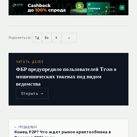
Поделиться:
Tg
Вк
X
↗
ЧИТАТЬ ДАЛЕЕ
ФБР предупредило пользователей Tron о
мошеннических токенах под видом
ведомства
Открыть →
← ПРЕДЫДУЩАЯ
Конец P2P? Что ждет рынок криптообмена в