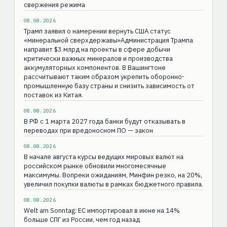
свержения режима
08.08.2026
Трамп заявил о намерении вернуть США статус
«минеральной сверхдержавы»Администрация Трампа
направит $3 млрд на проекты в сфере добычи
критически важных минералов и производства
аккумуляторных компонентов. В Вашингтоне
рассчитывают таким образом укрепить оборонно-
промышленную базу страны и снизить зависимость от
поставок из Китая.
08.08.2026
В РФ с 1 марта 2027 года банки будут отказывать в
переводах при вредоносном ПО — закон
08.08.2026
В начале августа курсы ведущих мировых валют на
российском рынке обновили многомесячные
максимумы. Вопреки ожиданиям, Минфин резко, на 20%,
увеличил покупки валюты в рамках бюджетного правила.
08.08.2026
Welt am Sonntag: ЕС импортировал в июне на 14%
больше СПГ из России, чем год назад