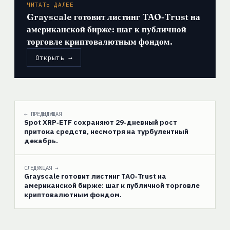
ЧИТАТЬ ДАЛЕЕ
Grayscale готовит листинг TAO‑Trust на
американской бирже: шаг к публичной
торговле криптовалютным фондом.
Открыть →
← ПРЕДЫДУЩАЯ
Spot XRP‑ETF сохраняют 29‑дневный рост
притока средств, несмотря на турбулентный
декабрь.
СЛЕДУЮЩАЯ →
Grayscale готовит листинг TAO‑Trust на
американской бирже: шаг к публичной торговле
криптовалютным фондом.