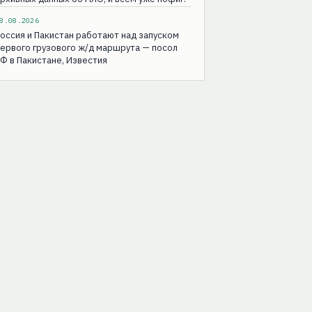
8.08.2026
оссия и Пакистан работают над запуском
ервого грузового ж/д маршрута — посол
Ф в Пакистане, Известия