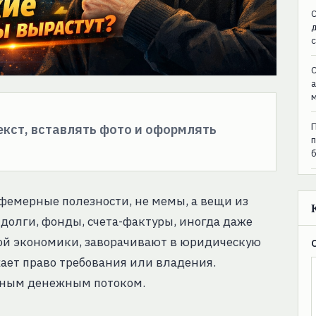
C
C
текст, вставлять фото и оформлять
фемерные полезности, не мемы, а вещи из
долги, фонды, счета-фактуры, иногда даже
ной экономики, заворачивают в юридическую
жает право требования или владения.
ьным денежным потоком.