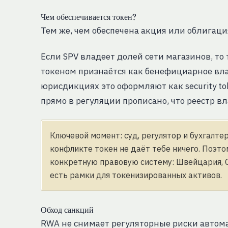
Чем обеспечивается токен?
Тем же, чем обеспечена акция или облигац
Если SPV владеет долей сети магазинов, то
токеном признаётся как бенефициарное вла
юрисдикциях это оформляют как security to
прямо в регуляции прописано, что реестр в
Ключевой момент: суд, регулятор и бухгалте
конфликте токен не даёт тебе ничего. Поэт
конкретную правовую систему: Швейцария, С
есть рамки для
токенизированных активов
.
Обход санкций
RWA не снимает регуляторные риски автома