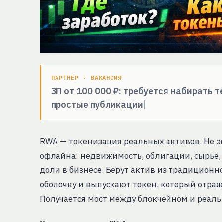
ПАРТНЁР · ВАКАНСИЯ
ЗП от 100 000 ₽: требуется набирать 
простые публикации
RWA — токенизация реальных активов. Не э
офлайна: недвижимость, облигации, сырьё, 
доли в бизнесе. Берут актив из традицион
оболочку и выпускают токен, который отра
Получается мост между блокчейном и реал