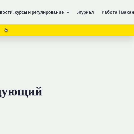
вости, курсы и регулирование
Журнал
Работа | Вака
едующий