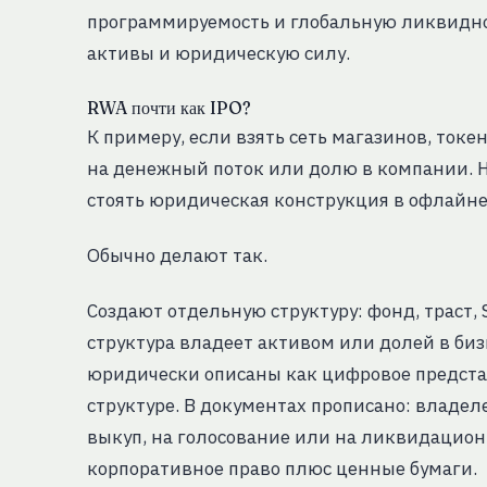
программируемость и глобальную ликвидн
активы и юридическую силу.
RWA почти как IPO?
К примеру, если взять сеть магазинов, ток
на денежный поток или долю в компании. Но
стоять юридическая конструкция в офлайне.
Обычно делают так.
Создают отдельную структуру: фонд, траст
структура владеет активом или долей в би
юридически описаны как цифровое предста
структуре. В документах прописано: владеле
выкуп, на голосование или на ликвидационн
корпоративное право плюс ценные бумаги.