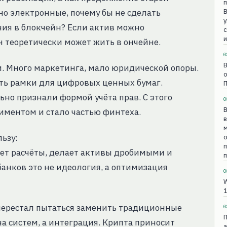
о электронные, почему бы не сделать
ия в блокчейн? Если актив можно
с
и
он теоретически может жить в ончейне.
0
В
 Много маркетинга, мало юридической опоры.
о
ть рамки для цифровых ценных бумаг.
но признали формой учёта прав. С этого
0
В
иментом и стало частью финтеха.
в
ьзу:
о
яет расчёты, делает активы дробимыми и
п
анков это не идеология, а оптимизация
0
W
1
 перестал пытаться заменить традиционные
0
П
на систем, а интеграция. Крипта приносит
а