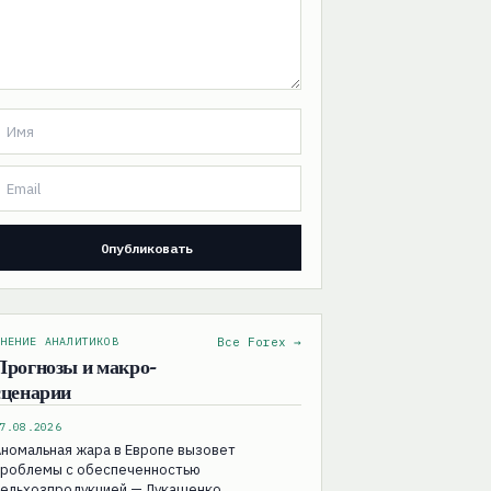
НЕНИЕ АНАЛИТИКОВ
Все Forex →
Прогнозы и макро-
сценарии
7.08.2026
номальная жара в Европе вызовет
проблемы с обеспеченностью
сельхозпродукцией — Лукашенко