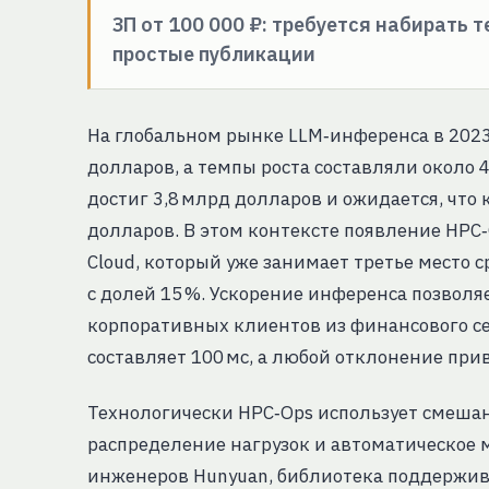
ЗП от 100 000 ₽: требуется набирать 
простые публикации
На глобальном рынке LLM‑инференса в 2023
долларов, а темпы роста составляли около 4
достиг 3,8 млрд долларов и ожидается, что к
долларов. В этом контексте появление HPC‑
Cloud, который уже занимает третье место 
с долей 15 %. Ускорение инференса позвол
корпоративных клиентов из финансового сек
составляет 100 мс, а любой отклонение при
Технологически HPC‑Ops использует смеша
распределение нагрузок и автоматическое 
инженеров Hunyuan, библиотека поддержив