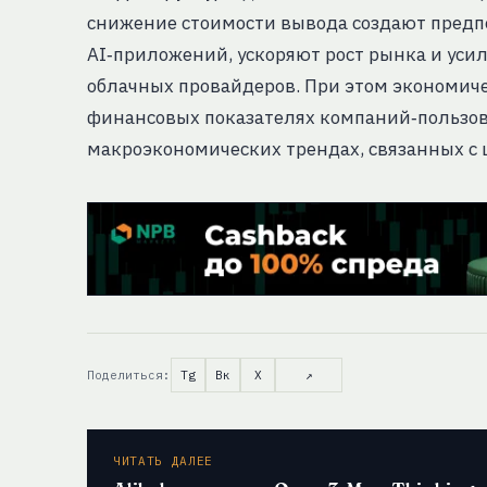
снижение стоимости вывода создают предп
AI‑приложений, ускоряют рост рынка и ус
облачных провайдеров. При этом экономич
финансовых показателях компаний‑пользова
макроэкономических трендах, связанных с
Поделиться:
Tg
Вк
X
↗
ЧИТАТЬ ДАЛЕЕ