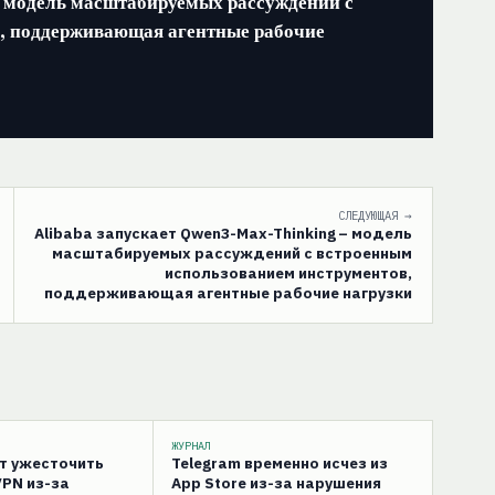
 модель масштабируемых рассуждений с
, поддерживающая агентные рабочие
СЛЕДУЮЩАЯ →
Alibaba запускает Qwen3-Max-Thinking – модель
масштабируемых рассуждений с встроенным
использованием инструментов,
поддерживающая агентные рабочие нагрузки
ЖУРНАЛ
ут ужесточить
Telegram временно исчез из
VPN из-за
App Store из-за нарушения