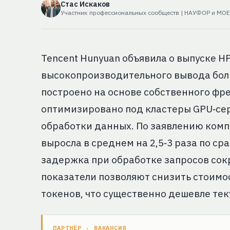
Стас Искаков
Участник профессиональных сообществ | НАУФОР и MO
Tencent Hunyuan объявила о выпуске H
высокопроизводительного вывода бол
построено на основе собственного фр
оптимизировано под кластеры GPU‑сер
обработки данных. По заявлению ком
выросла в среднем на 2,5‑3 раза по 
задержка при обработке запросов сокра
показатели позволяют снизить стоимос
токенов, что существенно дешевле те
ПАРТНЁР · ВАКАНСИЯ