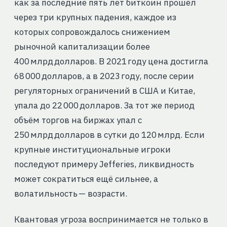
как за последние пять лет биткоин прошёл
через три крупных падения, каждое из
которых сопровождалось снижением
рыночной капитализации более
400 млрд долларов. В 2021 году цена достигла
68 000 долларов, а в 2023 году, после серии
регуляторных ограничений в США и Китае,
упала до 22 000 долларов. За тот же период
объём торгов на биржах упал с
250 млрд долларов в сутки до 120 млрд. Если
крупные институциональные игроки
последуют примеру Jefferies, ликвидность
может сократиться ещё сильнее, а
волатильность — возрасти.
Квантовая угроза воспринимается не только в