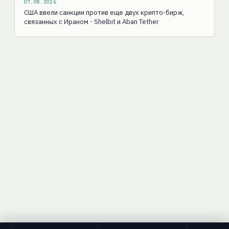
07.08.2026
США ввели санкции против еще двух крипто-бирж,
связанных с Ираном - Shelbit и Aban Tether