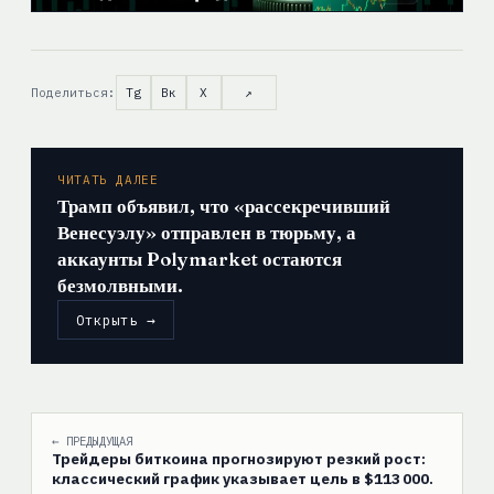
Поделиться:
Tg
Вк
X
↗
ЧИТАТЬ ДАЛЕЕ
Трамп объявил, что «рассекречивший
Венесуэлу» отправлен в тюрьму, а
аккаунты Polymarket остаются
безмолвными.
Открыть →
← ПРЕДЫДУЩАЯ
Трейдеры биткоина прогнозируют резкий рост:
классический график указывает цель в $113 000.