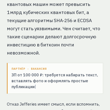
квантовых машин может превысить
1 млрд кубических квантовых бит, а
текущие алгоритмы SHA‑256 и ECDSA
могут стать уязвимыми. Чен считает, что
такие сценарии делают долгосрочную
инвестицию в биткоин почти
невозможной.
ПАРТНЁР · ВАКАНСИЯ
ЗП от 100 000 ₽: требуется набирать текст,
вставлять фото и оформлять простые
публикации
Отказ Jefferies имеет смысл, если вспомнить,