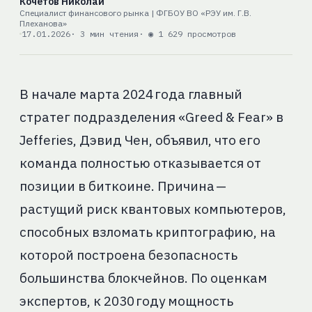
Кочетов Николай
Специалист финансового рынка | ФГБОУ ВО «РЭУ им. Г.В.
Плеханова»
17.01.2026
· 3 мин чтения
· ◉ 1 629 просмотров
В начале марта 2024 года главный
стратег подразделения «Greed & Fear» в
Jefferies, Дэвид Чен, объявил, что его
команда полностью отказывается от
позиции в биткоине. Причина —
растущий риск квантовых компьютеров,
способных взломать криптографию, на
которой построена безопасность
большинства блокчейнов. По оценкам
экспертов, к 2030 году мощность