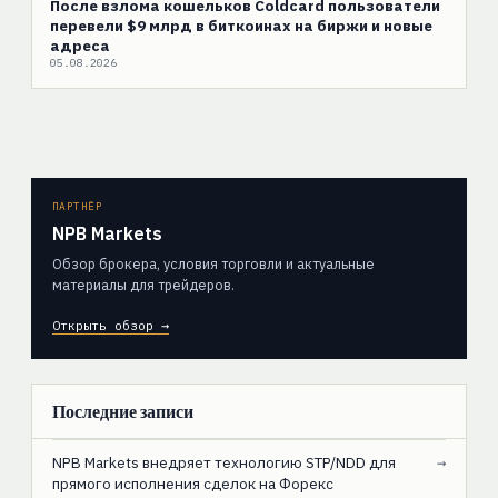
После взлома кошельков Coldcard пользователи
перевели $9 млрд в биткоинах на биржи и новые
адреса
05.08.2026
ПАРТНЁР
NPB Markets
Обзор брокера, условия торговли и актуальные
материалы для трейдеров.
Открыть обзор →
Последние записи
NPB Markets внедряет технологию STP/NDD для
→
прямого исполнения сделок на Форекс