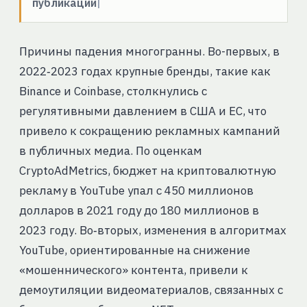
публикации
Причины падения многогранны. Во-первых, в
2022‑2023 годах крупные бренды, такие как
Binance и Coinbase, столкнулись с
регулятивными давлением в США и ЕС, что
привело к сокращению рекламных кампаний
в публичных медиа. По оценкам
CryptoAdMetrics, бюджет на криптовалютную
рекламу в YouTube упал с 450 миллионов
долларов в 2021 году до 180 миллионов в
2023 году. Во‑вторых, изменения в алгоритмах
YouTube, ориентированные на снижение
«мошеннического» контента, привели к
демоутиляции видеоматериалов, связанных с