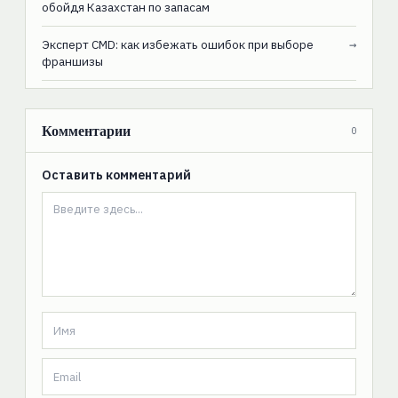
обойдя Казахстан по запасам
Эксперт CMD: как избежать ошибок при выборе
→
франшизы
Комментарии
0
Оставить комментарий