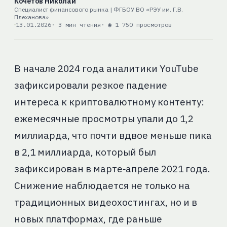
Кочетов Николай
Специалист финансового рынка | ФГБОУ ВО «РЭУ им. Г.В.
Плеханова»
13.01.2026
· 3 мин чтения
· ◉ 1 750 просмотров
В начале 2024 года аналитики YouTube
зафиксировали резкое падение
интереса к криптовалютному контенту:
ежемесячные просмотры упали до 1,2
миллиарда, что почти вдвое меньше пика
в 2,1 миллиарда, который был
зафиксирован в марте‑апреле 2021 года.
Снижение наблюдается не только на
традиционных видеохостингах, но и в
новых платформах, где раньше