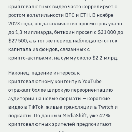
криптовалютных видео часто коррелирует с
ростом волатильности BTC и ETH. В ноябре
2023 года, когда количество просмотров упало
до 1,3 миллиарда, биткоин просел с $31 000 до
$27 500, а в тот же период наблюдался отток
капитала из фондов, связанных с
крипто‑активами, на сумму около $2,2 млрд.
Наконец, падение интереса к
криптовалютному контенту в YouTube
отражает более широкую переориентацию
аудитории на новые форматы – короткие
видео в TikTok, живые трансляции в Twitch и
подкасты. По данным MediaShift, уже 42 %
криптовалютных зрителей предпочитают