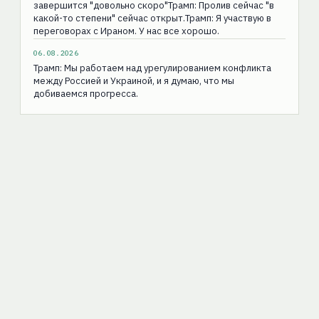
завершится "довольно скоро"Трамп: Пролив сейчас "в
какой-то степени" сейчас открыт.Трамп: Я участвую в
переговорах с Ираном. У нас все хорошо.
06.08.2026
Трамп: Мы работаем над урегулированием конфликта
между Россией и Украиной, и я думаю, что мы
добиваемся прогресса.