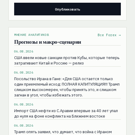
МНЕНИЕ АНАЛИТИКОВ
Все Forex →
Прогнозы и макро-сценарии
06.08.2026
США ввели новые санкции против Кубы, которые теперь
затрагивают Китай и Россию — релиз
06.08.2026
Посольство Ирана в Гане: «Для США остаeтся только
один приемлемый исход: ПОЛНАЯ КАПИТУЛЯЦИЯ!!! Трамп
слишком высокомерен, чтобы принять это, и слишком
загнан в угол, чтобы избежать этого.
06.08.2026
Импорт США нефти из С.Аравии впервые за 40 лет упал
до нуля на фоне конфликта на Ближнем востоке
06.08.2026
Трамп опять заявил, что думает, что война с Ираном